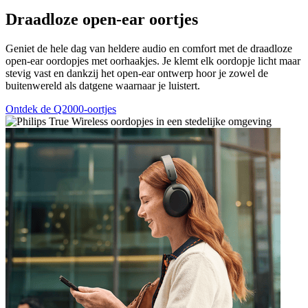
Draadloze open-ear oortjes
Geniet de hele dag van heldere audio en comfort met de draadloze
open-ear oordopjes met oorhaakjes. Je klemt elk oordopje licht maar
stevig vast en dankzij het open-ear ontwerp hoor je zowel de
buitenwereld als datgene waarnaar je luistert.
Ontdek de Q2000-oortjes