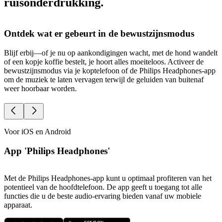
ruisonderdrukking.
Ontdek wat er gebeurt in de bewustzijnsmodus
Blijf erbij—of je nu op aankondigingen wacht, met de hond wandelt
G
of een kopje koffie bestelt, je hoort alles moeiteloos. Activeer de
r
bewustzijnsmodus via je koptelefoon of de Philips Headphones-app
a
om de muziek te laten vervagen terwijl de geluiden van buitenaf
o
weer hoorbaar worden.
Voor iOS en Android
App 'Philips Headphones'
Met de Philips Headphones-app kunt u optimaal profiteren van het
potentieel van de hoofdtelefoon. De app geeft u toegang tot alle
functies die u de beste audio-ervaring bieden vanaf uw mobiele
apparaat.