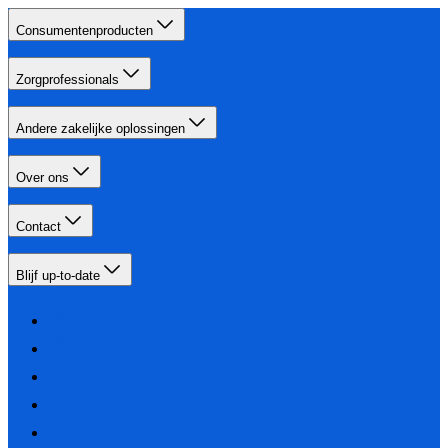
Consumentenproducten
Zorgprofessionals
Andere zakelijke oplossingen
Over ons
Contact
Blijf up-to-date