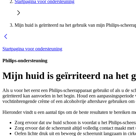
Startpagina voor ondersteuning
Mijn huid is geïrriteerd na het gebruik van mijn Philips-scheera
Startpagina voor ondersteuning
Philips-ondersteuning
Mijn huid is geïrriteerd na het
Als u voor het eerst een Philips-scheerapparaat gebruikt of als u de
geïrriteerd kan aanvoelen in het begin. Houd een aanpassingsperiode 
vochtinbrengende crème of een alcoholvrije aftershave gebruiken om de
Hieronder vindt u een aantal tips om de beste resultaten te bereiken 
Zorg ervoor dat uw huid schoon is voordat u het Philips-schee
Zorg ervoor dat de scheerunit altijd volledig contact maakt me
Oefen lichte druk uit en beweeg de scheerunit langzaam in c