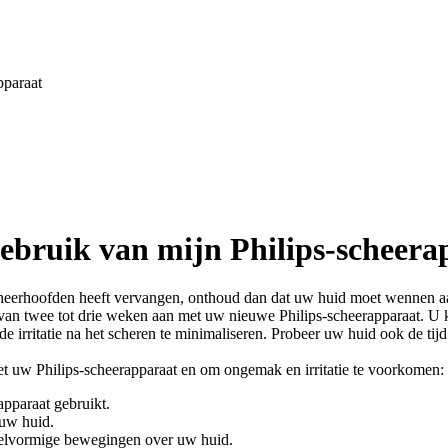
pparaat
 gebruik van mijn Philips-scheer
 scheerhoofden heeft vervangen, onthoud dan dat uw huid moet wennen a
van twee tot drie weken aan met uw nieuwe Philips-scheerapparaat. U k
 irritatie na het scheren te minimaliseren. Probeer uw huid ook de tijd
met uw Philips-scheerapparaat en om ongemak en irritatie te voorkomen:
rapparaat gebruikt.
t uw huid.
irkelvormige bewegingen over uw huid.