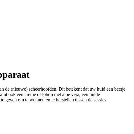
apparaat
an de (nieuwe) scheerhoofden. Dit betekent dat uw huid een beetje
unt ook een crème of lotion met aloë vera, een milde
 te geven om te wennen en te herstellen tussen de sessies.