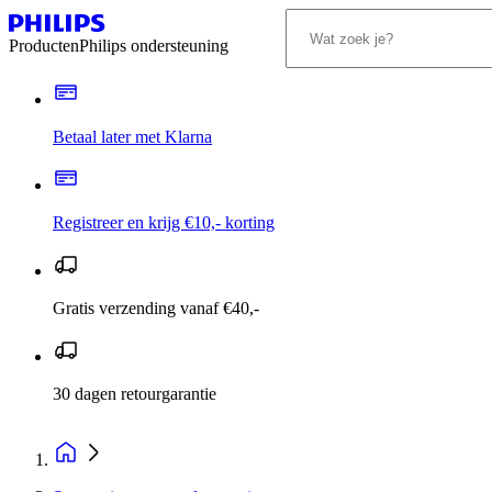
Producten
Philips ondersteuning
Betaal later met Klarna
Registreer en krijg €10,- korting
Gratis verzending vanaf €40,-
30 dagen retourgarantie