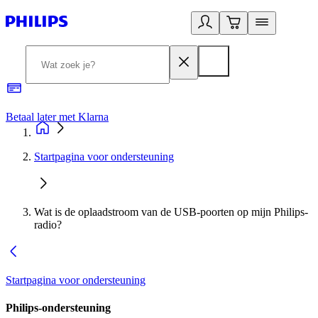
Betaal later met Klarna
R
Startpagina voor ondersteuning
Wat is de oplaadstroom van de USB-poorten op mijn Philips-
radio?
Startpagina voor ondersteuning
Philips-ondersteuning