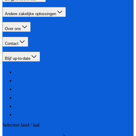
Andere zakelijke oplossingen
Over ons
Contact
Blijf up-to-date
Selecteer land / taal