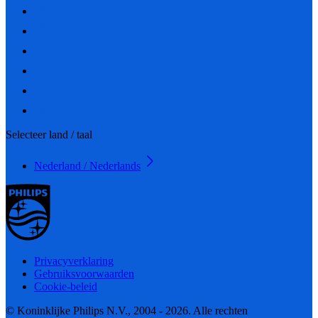
Selecteer land / taal
Nederland / Nederlands
Privacyverklaring
Gebruiksvoorwaarden
Cookie-beleid
© Koninklijke Philips N.V., 2004 - 2026. Alle rechten