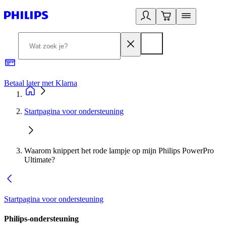
Betaal later met Klarna
R
Startpagina voor ondersteuning
Waarom knippert het rode lampje op mijn Philips PowerPro
Ultimate?
Startpagina voor ondersteuning
Philips-ondersteuning