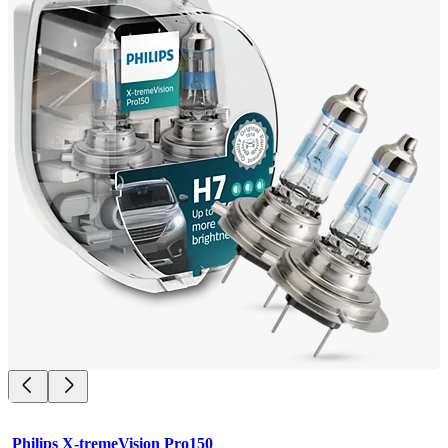
Philips X-tremeVision Pro150