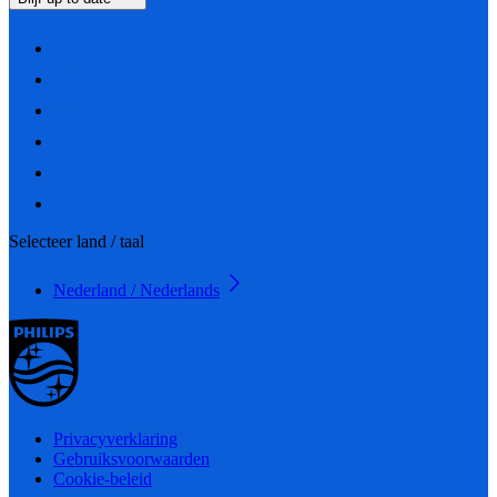
Selecteer land / taal
Nederland / Nederlands
Privacyverklaring
Gebruiksvoorwaarden
Cookie-beleid