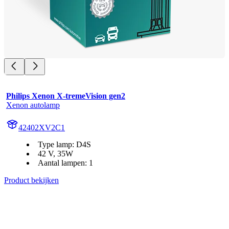
Philips Xenon X-tremeVision gen2
Xenon autolamp
42402XV2C1
Type lamp: D4S
42 V, 35W
Aantal lampen: 1
Product bekijken