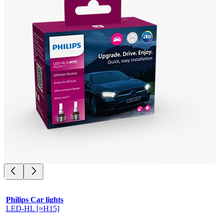
Philips Car lights
LED-HL [≈H15]