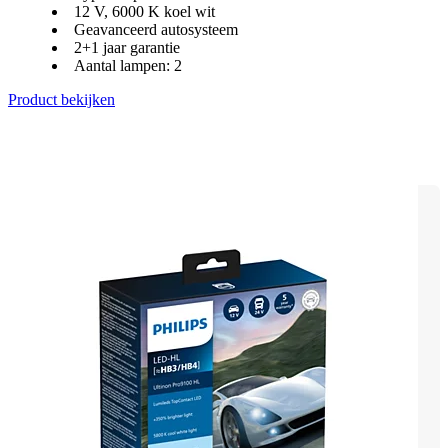
12 V, 6000 K koel wit
Geavanceerd autosysteem
2+1 jaar garantie
Aantal lampen: 2
Product bekijken