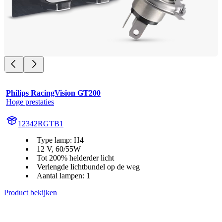
Philips RacingVision GT200
Hoge prestaties
12342RGTB1
Type lamp: H4
12 V, 60/55W
Tot 200% helderder licht
Verlengde lichtbundel op de weg
Aantal lampen: 1
Product bekijken