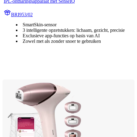
IPL-ontharingsapparaat met SenseIQ
BRI953/02
SmartSkin-sensor
3 intelligente opzetstukken: lichaam, gezicht, precisie
Exclusieve app-functies op basis van AI
Zowel met als zonder snoer te gebruiken