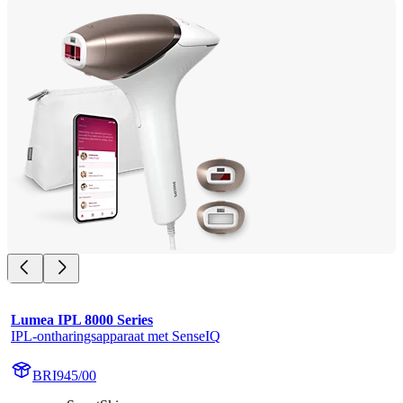
Lumea IPL 8000 Series
IPL-ontharingsapparaat met SenseIQ
BRI945/00