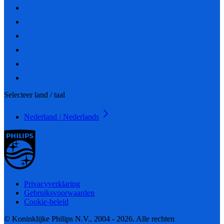
Selecteer land / taal
Nederland / Nederlands
Privacyverklaring
Gebruiksvoorwaarden
Cookie-beleid
© Koninklijke Philips N.V., 2004 - 2026. Alle rechten