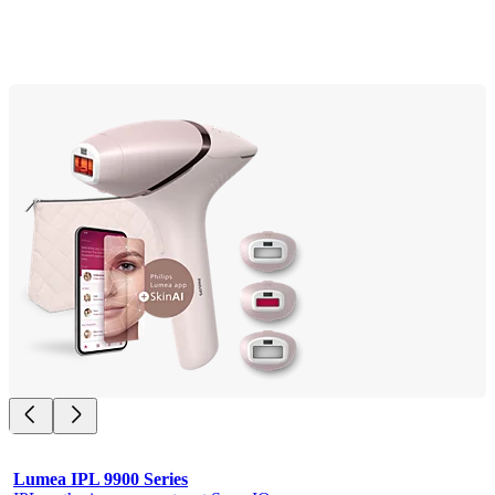
Lumea IPL 9900 Series