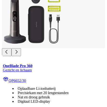
OneBlade Pro 360
Gezicht en lichaam
QP6652/30
Oplaadbare Li-ionbatterij
Precisiekam met 20 lengtestanden
Nat en droog gebruik
Digitaal LED-display