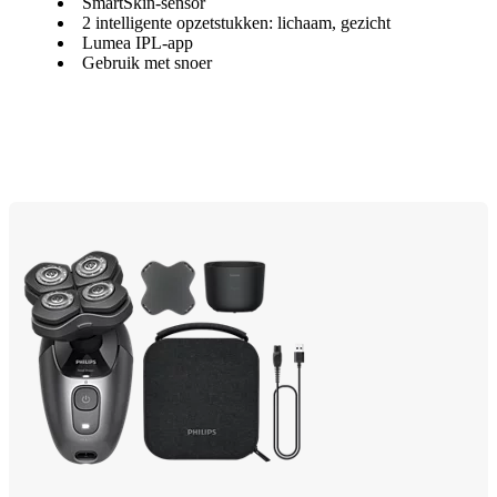
SmartSkin-sensor
2 intelligente opzetstukken: lichaam, gezicht
Lumea IPL-app
Gebruik met snoer