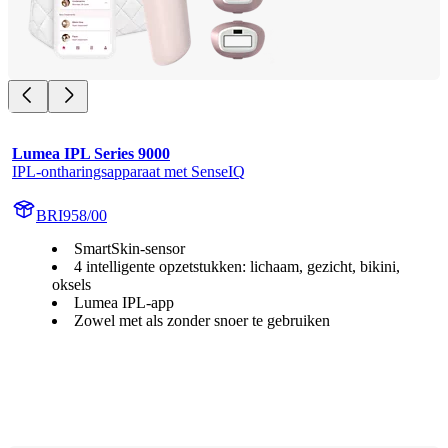
Lumea IPL Series 9000
IPL-ontharingsapparaat met SenseIQ
BRI958/00
SmartSkin-sensor
4 intelligente opzetstukken: lichaam, gezicht, bikini,
oksels
Lumea IPL-app
Zowel met als zonder snoer te gebruiken