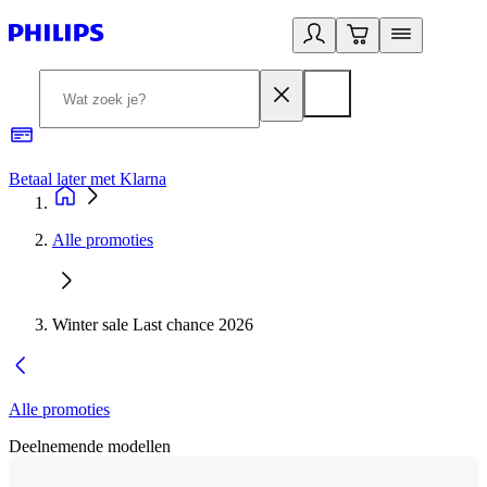
Betaal later met Klarna
R
Alle promoties
Winter sale Last chance 2026
Alle promoties
Deelnemende modellen