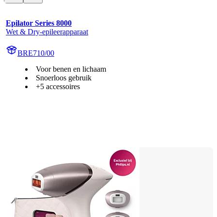
Epilator Series 8000
Wet & Dry-epileerapparaat
BRE710/00
Voor benen en lichaam
Snoerloos gebruik
+5 accessoires