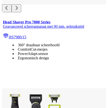
Head Shaver Pro 7000 Series
Geavanceerd scheerapparaat met 90 min. gebruikstijd
HS7980/15
360° draaibaar scheerhoofd
ComfortCut-mesjes
PowerAdapt-sensor
Ergonomisch design