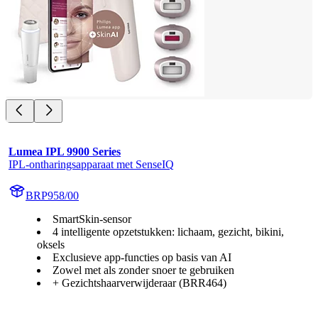
Lumea IPL 9900 Series
IPL-ontharingsapparaat met SenseIQ
BRP958/00
SmartSkin-sensor
4 intelligente opzetstukken: lichaam, gezicht, bikini,
oksels
Exclusieve app-functies op basis van AI
Zowel met als zonder snoer te gebruiken
+ Gezichtshaarverwijderaar (BRR464)