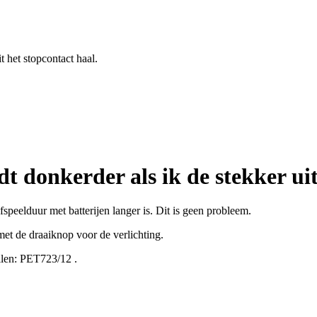
t het stopcontact haal.
t donkerder als ik de stekker uit
speelduur met batterijen langer is. Dit is geen probleem.
 met de draaiknop voor de verlichting.
len:
PET723/12
.