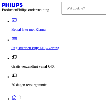
Producten
Philips ondersteuning
Betaal later met Klarna
Registreer en krijg €10,- korting
Gratis verzending vanaf €40,-
30 dagen retourgarantie