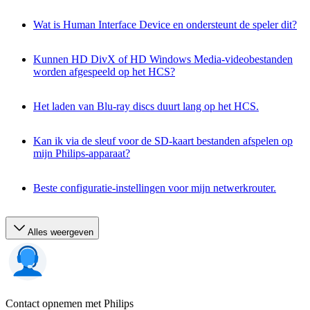
Wat is Human Interface Device en ondersteunt de speler dit?
Kunnen HD DivX of HD Windows Media-videobestanden
worden afgespeeld op het HCS?
Het laden van Blu-ray discs duurt lang op het HCS.
Kan ik via de sleuf voor de SD-kaart bestanden afspelen op
mijn Philips-apparaat?
Beste configuratie-instellingen voor mijn netwerkrouter.
Alles weergeven
Contact opnemen met Philips