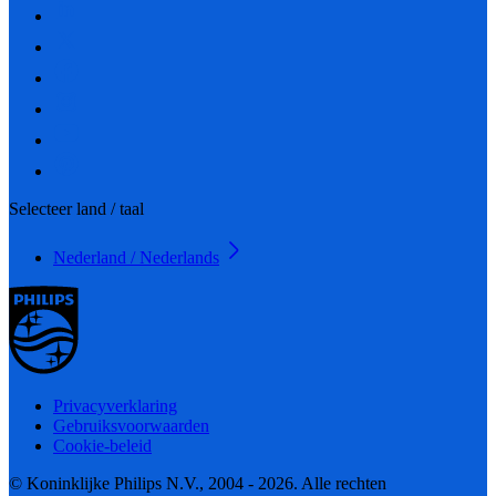
Selecteer land / taal
Nederland / Nederlands
Privacyverklaring
Gebruiksvoorwaarden
Cookie-beleid
© Koninklijke Philips N.V., 2004 - 2026. Alle rechten