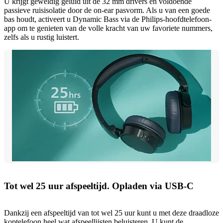
U krijgt geweldig geluid uit de 32 mm drivers en voldoende
passieve ruisisolatie door de on-ear pasvorm. Als u van een goede
bas houdt, activeert u Dynamic Bass via de Philips-hoofdtelefoon-
app om te genieten van de volle kracht van uw favoriete nummers,
zelfs als u rustig luistert.
Tot wel 25 uur afspeeltijd. Opladen via USB-C
Dankzij een afspeeltijd van tot wel 25 uur kunt u met deze draadloze
koptelefoon heel wat afspeellijsten beluisteren. U kunt de