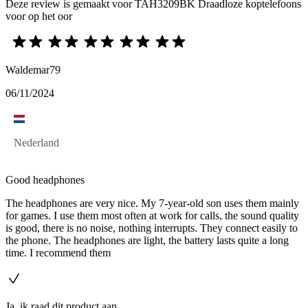
Deze review is gemaakt voor TAH3209BK Draadloze koptelefoons
voor op het oor
Waldemar79
06/11/2024
Nederland
Good headphones
The headphones are very nice. My 7-year-old son uses them mainly
for games. I use them most often at work for calls, the sound quality
is good, there is no noise, nothing interrupts. They connect easily to
the phone. The headphones are light, the battery lasts quite a long
time. I recommend them
Ja, ik raad dit product aan