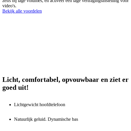
zelfs bij lage volumes, en activeer een lage vertragingsinstelling voor
video's.
Bekijk alle voordelen
Licht, comfortabel, opvouwbaar en ziet er
goed uit!
Lichtgewicht hoofdtelefoon
Natuurlijk geluid. Dynamische bas