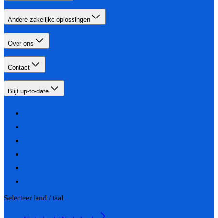
Andere zakelijke oplossingen
Over ons
Contact
Blijf up-to-date
Selecteer land / taal