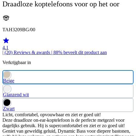
Draadloze koptelefoons voor op het oor
TAH3209BG/00
4.1
| (20)
Reviews & awards
| 88% beveelt dit product aan
Verkrijgbaar in
Beige
Glanzend wit
Zwart
Licht, comfortabel, opvouwbaar en ziet er goed uit!
Deze draadloze on-ear-koptelefoon is de perfecte metgezel voor
dagelijks gebruik. Hij is supercomfortabel en ziet er zo goed uit!
Geniet van geweldig geluid, Dynamic Bass voor diepere bastonen,