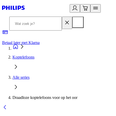
Betaal later met Klarna
R
Koptelefoons
Alle series
Draadloze koptelefoons voor op het oor