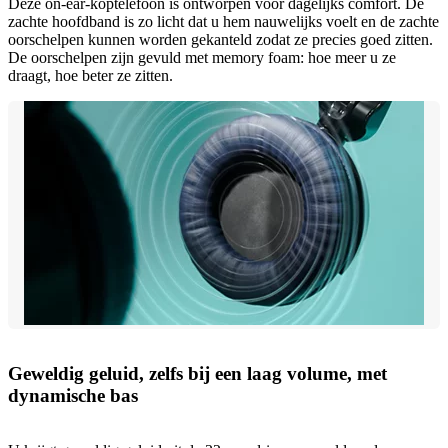
Deze on-ear-koptelefoon is ontworpen voor dagelijks comfort. De
zachte hoofdband is zo licht dat u hem nauwelijks voelt en de zachte
oorschelpen kunnen worden gekanteld zodat ze precies goed zitten.
De oorschelpen zijn gevuld met memory foam: hoe meer u ze
draagt, hoe beter ze zitten.
Geweldig geluid, zelfs bij een laag volume, met
dynamische bas