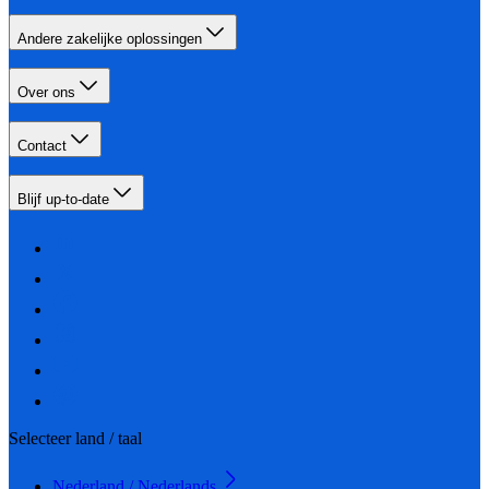
Andere zakelijke oplossingen
Over ons
Contact
Blijf up-to-date
Selecteer land / taal
Nederland / Nederlands