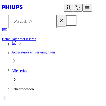
Betaal later met Klarna
R
Accessoires en vervangingen
Alle series
Scheerhoofden