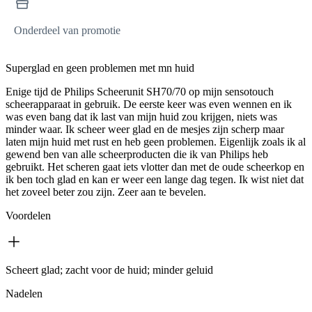
Onderdeel van promotie
Superglad en geen problemen met mn huid
Enige tijd de Philips Scheerunit SH70/70 op mijn sensotouch
scheerapparaat in gebruik. De eerste keer was even wennen en ik
was even bang dat ik last van mijn huid zou krijgen, niets was
minder waar. Ik scheer weer glad en de mesjes zijn scherp maar
laten mijn huid met rust en heb geen problemen. Eigenlijk zoals ik al
gewend ben van alle scheerproducten die ik van Philips heb
gebruikt. Het scheren gaat iets vlotter dan met de oude scheerkop en
ik ben toch glad en kan er weer een lange dag tegen. Ik wist niet dat
het zoveel beter zou zijn. Zeer aan te bevelen.
Voordelen
Scheert glad; zacht voor de huid; minder geluid
Nadelen