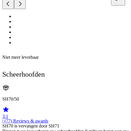
Niet meer leverbaar
Scheerhoofden
SH70/50
3.1
| (77)
Reviews & awards
SH70 is vervangen door SH71