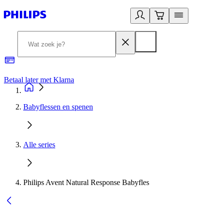
Betaal later met Klarna
R
Babyflessen en spenen
Alle series
Philips Avent Natural Response Babyfles