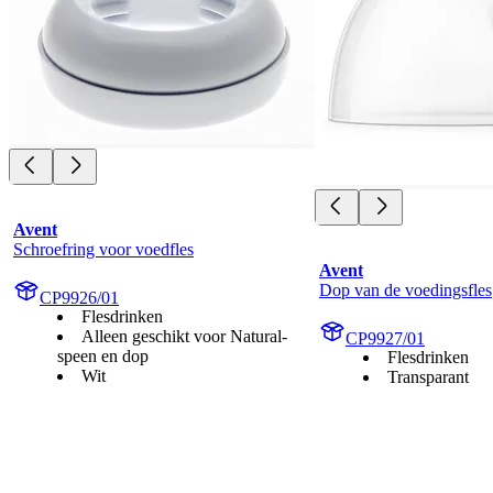
Avent
Schroefring voor voedfles
Avent
Dop van de voedingsfles
CP9926/01
Flesdrinken
Alleen geschikt voor Natural-
CP9927/01
speen en dop
Flesdrinken
Wit
Transparant