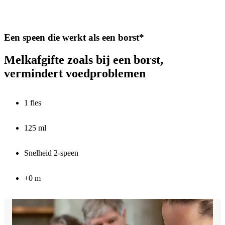
Een speen die werkt als een borst*
Melkafgifte zoals bij een borst,
vermindert voedproblemen
1 fles
125 ml
Snelheid 2-speen
+0 m