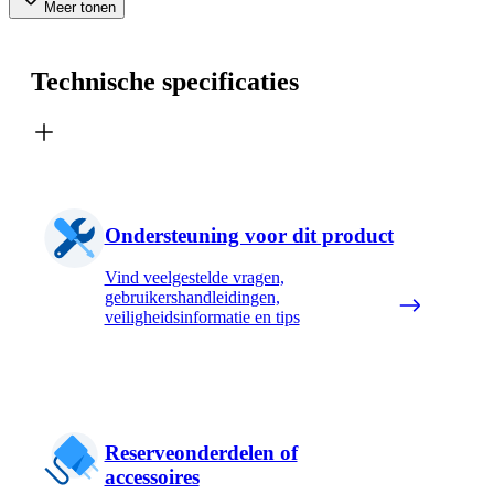
Meer tonen
Technische specificaties
Ondersteuning voor dit product
Vind veelgestelde vragen,
gebruikershandleidingen,
veiligheidsinformatie en tips
Reserveonderdelen of
accessoires