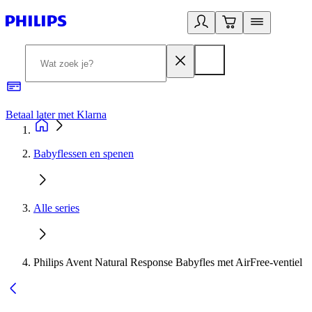
Betaal later met Klarna
R
Babyflessen en spenen
Alle series
Philips Avent Natural Response Babyfles met AirFree-ventiel