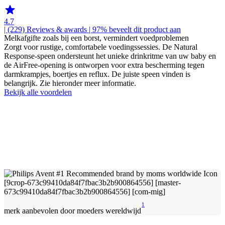
4.7
| (229)
Reviews & awards
| 97% beveelt dit product aan
Melkafgifte zoals bij een borst, vermindert voedproblemen
Zorgt voor rustige, comfortabele voedingssessies. De Natural
Response-speen ondersteunt het unieke drinkritme van uw baby en
de AirFree-opening is ontworpen voor extra bescherming tegen
darmkrampjes, boertjes en reflux. De juiste speen vinden is
belangrijk. Zie hieronder meer informatie.
Bekijk alle voordelen
1
merk aanbevolen door moeders wereldwijd