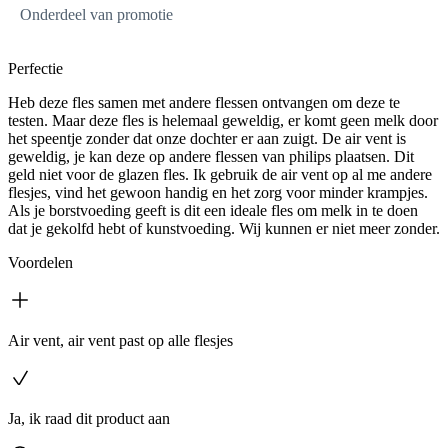
Onderdeel van promotie
Perfectie
Heb deze fles samen met andere flessen ontvangen om deze te
testen. Maar deze fles is helemaal geweldig, er komt geen melk door
het speentje zonder dat onze dochter er aan zuigt. De air vent is
geweldig, je kan deze op andere flessen van philips plaatsen. Dit
geld niet voor de glazen fles. Ik gebruik de air vent op al me andere
flesjes, vind het gewoon handig en het zorg voor minder krampjes.
Als je borstvoeding geeft is dit een ideale fles om melk in te doen
dat je gekolfd hebt of kunstvoeding. Wij kunnen er niet meer zonder.
Voordelen
Air vent, air vent past op alle flesjes
Ja, ik raad dit product aan