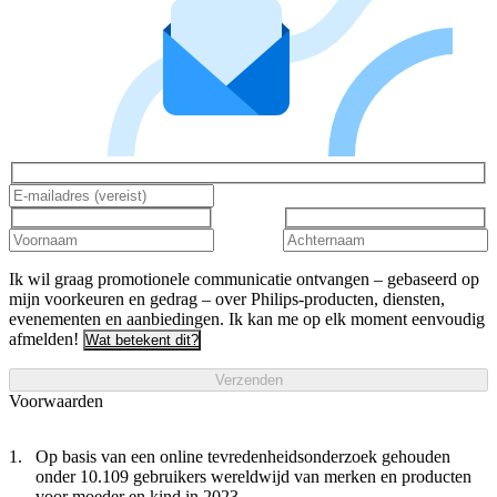
Ik wil graag promotionele communicatie ontvangen – gebaseerd op
mijn voorkeuren en gedrag – over Philips-producten, diensten,
evenementen en aanbiedingen. Ik kan me op elk moment eenvoudig
afmelden!
Wat betekent dit?
Verzenden
Voorwaarden
Op basis van een online tevredenheidsonderzoek gehouden
onder 10.109 gebruikers wereldwijd van merken en producten
voor moeder en kind in 2023.