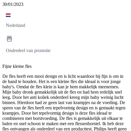
30/01/2023
Nederland
Onderdeel van promotie
Fijne kleine fles
De fles heeft een mooi design en is licht waardoor hij fijn is om in
de hand te houden. Het is een kleine fles die ideaal is voor jonge
baby's. Omdat de fles klein is kan je hem makkelijk meenemen.
Mijn baby dronk gemakkelijk uit de fles en had hem redelijk snel
leeg. Door het anti koliek onderdeel kreeg mijn baby weinig lucht
binnen. Hierdoor had ze geen last van krampjes na de voeding. De
speen van de fles heeft een tepelvormig design en is gemaakt tegen
krampjes. Door het tepelvormig design is deze fles ideaal te
combineren met borstvoeding. De fles is gemakkelijk uit elkaar te
halen en snel schoon te maken met een flessenborstel. Ik heb deze
fles ontvangen als onderdeel van een producttest. Philips heeft geen