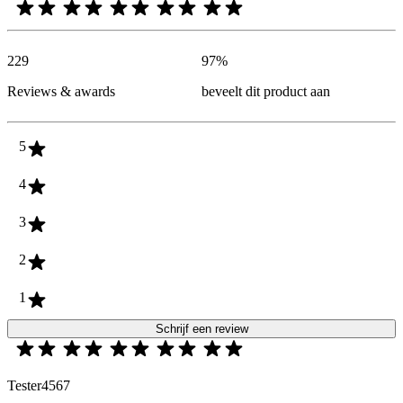
229
97
%
Reviews & awards
beveelt dit product aan
5
4
3
2
1
Schrijf een review
Tester4567