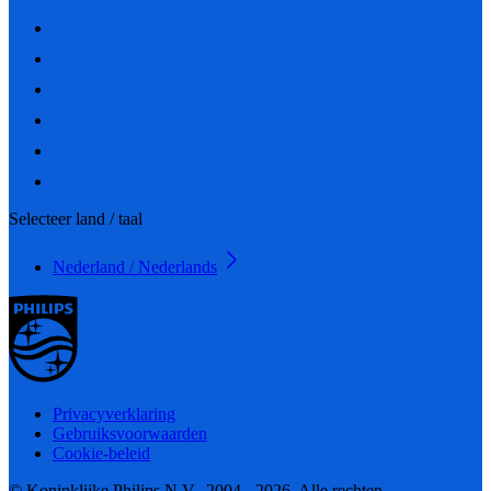
Selecteer land / taal
Nederland / Nederlands
Privacyverklaring
Gebruiksvoorwaarden
Cookie-beleid
© Koninklijke Philips N.V., 2004 - 2026. Alle rechten