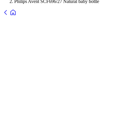
Philips Avent SCF696/27 Natural baby bottle