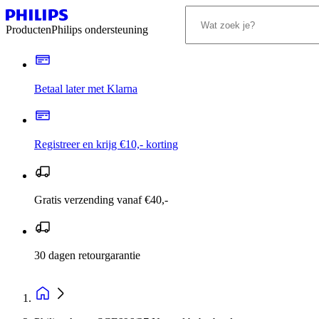
Producten
Philips ondersteuning
Betaal later met Klarna
Registreer en krijg €10,- korting
Gratis verzending vanaf €40,-
30 dagen retourgarantie