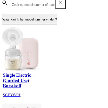
Waar kan ik het modelnummer vinden?
Single Electric 
(Corded Use)
Borstkolf
SCF395/01