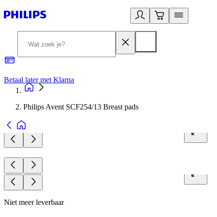
Betaal later met Klarna
R
Philips Avent SCF254/13 Breast pads
Niet meer leverbaar