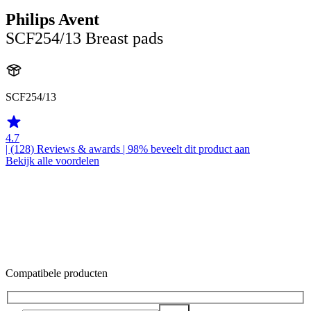
Philips Avent
SCF254/13 Breast pads
SCF254/13
4.7
| (128)
Reviews & awards
| 98% beveelt dit product aan
Bekijk alle voordelen
Compatibele producten