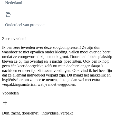
Nederland
Onderdeel van promotie
Zeer tevreden!
Ik ben zeer tevreden over deze zoogcompressen! Ze zijn dun
waardoor ze niet opvallen onder kleding, vallen mooi over de borst
omdat ze voorgevormd zijn en ook groot. Door de dubbele plakstrip
bleven ze bij mij overdag en 's nachts goed zitten. Ook ben ik nog
geen één keer doorgelekt, zelfs nu mijn dochter langer slaapt 's
nachts en er meer tijd zit tussen voedingen. Ook vind ik het heel fijn
dat ze allemaal individueel verpakt zijn. Dit maakt het makkelijk en
hygiënischer om ze mee te nemen, al zit je dan wel met extra
verpakkingsmateriaal wat je moet weggooien.
Voordelen
Dun, zacht, doorlekvrij, individueel verpakt