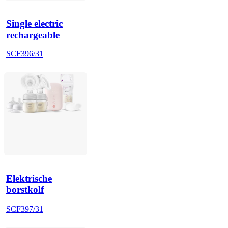
Single electric
rechargeable
SCF396/31
Elektrische
borstkolf
SCF397/31