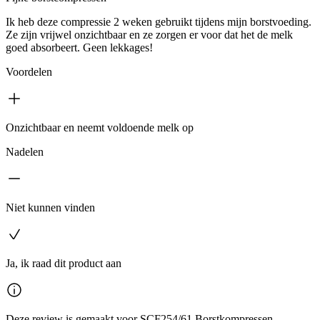
Ik heb deze compressie 2 weken gebruikt tijdens mijn borstvoeding.
Ze zijn vrijwel onzichtbaar en ze zorgen er voor dat het de melk
goed absorbeert. Geen lekkages!
Voordelen
Onzichtbaar en neemt voldoende melk op
Nadelen
Niet kunnen vinden
Ja, ik raad dit product aan
Deze review is gemaakt voor SCF254/61 Borstkompressen