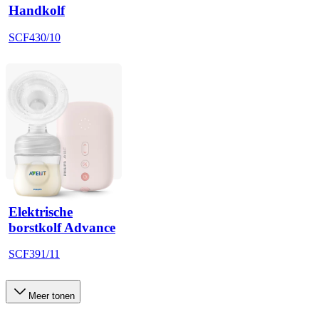
Handkolf
SCF430/10
Elektrische
borstkolf Advance
SCF391/11
Meer tonen