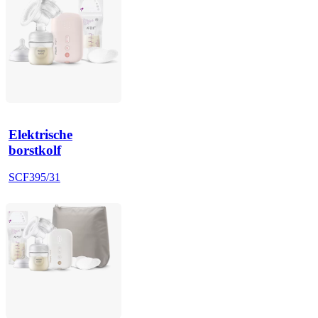
Elektrische
borstkolf
SCF395/31