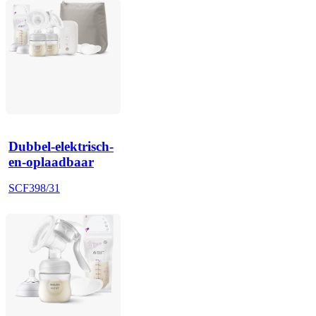
Dubbel-elektrisch-
en-oplaadbaar
SCF398/31