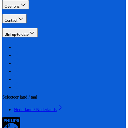
Over ons
Contact
Blijf up-to-date
Selecteer land / taal
Nederland / Nederlands