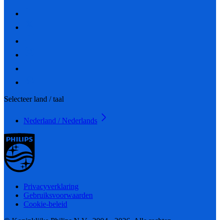
Selecteer land / taal
Nederland / Nederlands
Privacyverklaring
Gebruiksvoorwaarden
Cookie-beleid