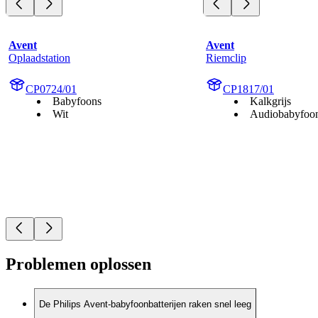
Avent
Avent
Oplaadstation
Riemclip
CP0724/01
CP1817/01
Babyfoons
Kalkgrijs
Wit
Audiobabyfoo
Problemen oplossen
De Philips Avent-babyfoonbatterijen raken snel leeg