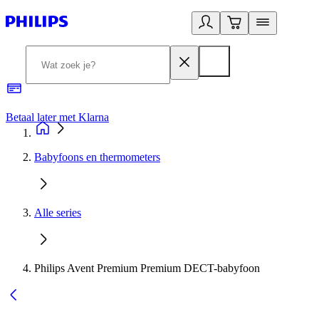
Betaal later met Klarna
R
Babyfoons en thermometers
Alle series
Philips Avent Premium Premium DECT-babyfoon