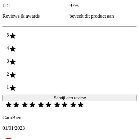
115
97
%
Reviews & awards
beveelt dit product aan
5
4
3
2
1
Schrijf een review
CaroBien
01/01/2023