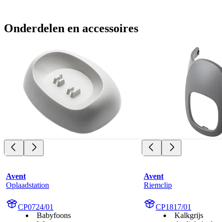
Onderdelen en accessoires
Avent
Avent
Oplaadstation
Riemclip
CP0724/01
CP1817/01
Babyfoons
Kalkgrijs