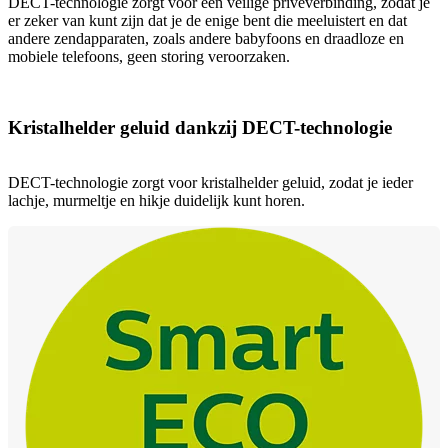
DECT-technologie zorgt voor een veilige privéverbinding, zodat je
er zeker van kunt zijn dat je de enige bent die meeluistert en dat
andere zendapparaten, zoals andere babyfoons en draadloze en
mobiele telefoons, geen storing veroorzaken.
Kristalhelder geluid dankzij DECT-technologie
DECT-technologie zorgt voor kristalhelder geluid, zodat je ieder
lachje, murmeltje en hikje duidelijk kunt horen.