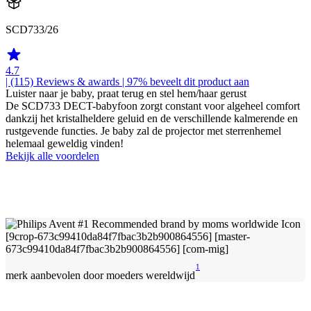
SCD733/26
4.7
| (115)
Reviews & awards
| 97% beveelt dit product aan
Luister naar je baby, praat terug en stel hem/haar gerust
De SCD733 DECT-babyfoon zorgt constant voor algeheel comfort
dankzij het kristalheldere geluid en de verschillende kalmerende en
rustgevende functies. Je baby zal de projector met sterrenhemel
helemaal geweldig vinden!
Bekijk alle voordelen
1
merk aanbevolen door moeders wereldwijd