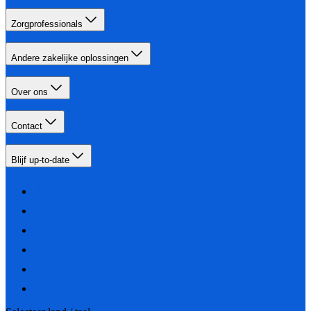
Zorgprofessionals
Andere zakelijke oplossingen
Over ons
Contact
Blijf up-to-date