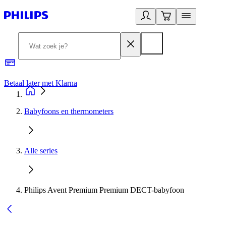
Betaal later met Klarna
R
Babyfoons en thermometers
Alle series
Philips Avent Premium Premium DECT-babyfoon