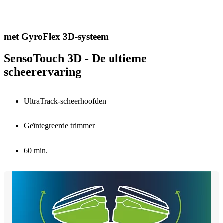
met GyroFlex 3D-systeem
SensoTouch 3D - De ultieme
scheerervaring
UltraTrack-scheerhoofden
Geïntegreerde trimmer
60 min.