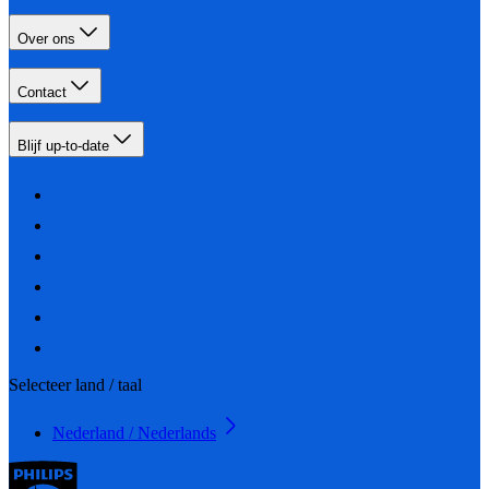
Over ons
Contact
Blijf up-to-date
Selecteer land / taal
Nederland / Nederlands