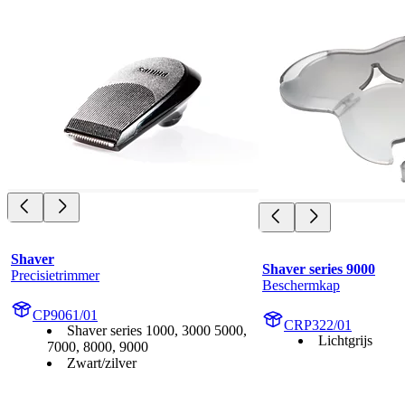
Shaver
Shaver series 9000
Precisietrimmer
Beschermkap
CP9061/01
CRP322/01
Shaver series 1000, 3000 5000,
Lichtgrijs
7000, 8000, 9000
Zwart/zilver