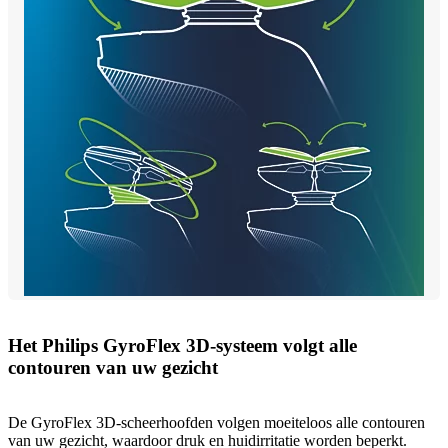
Het Philips GyroFlex 3D-systeem volgt alle
contouren van uw gezicht
De GyroFlex 3D-scheerhoofden volgen moeiteloos alle contouren
van uw gezicht, waardoor druk en huidirritatie worden beperkt.