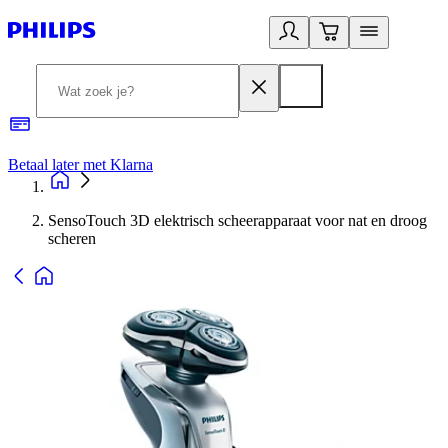
Betaal later met Klarna
R
SensoTouch 3D elektrisch scheerapparaat voor nat en droog
scheren