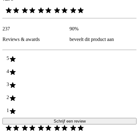
237
90
%
Reviews & awards
beveelt dit product aan
5
4
3
2
1
Schrijf een review