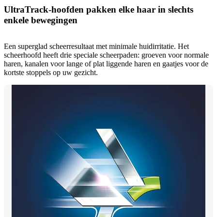
UltraTrack-hoofden pakken elke haar in slechts
enkele bewegingen
Een superglad scheerresultaat met minimale huidirritatie. Het
scheerhoofd heeft drie speciale scheerpaden: groeven voor normale
haren, kanalen voor lange of plat liggende haren en gaatjes voor de
kortste stoppels op uw gezicht.