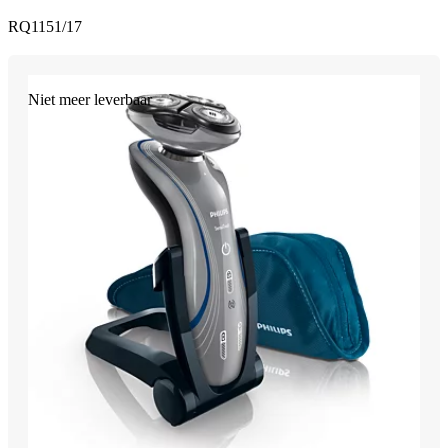
RQ1151/17
Niet meer leverbaar