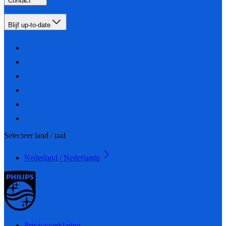
Contact
Blijf up-to-date
Selecteer land / taal
Nederland / Nederlands
Privacyverklaring