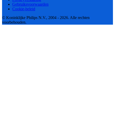
Gebruiksvoorwaarden
Cookie-beleid
© Koninklijke Philips N.V., 2004 - 2026. Alle rechten
voorbehouden.