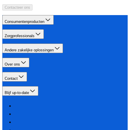
Contacteer ons
Consumentenproducten
Zorgprofessionals
Andere zakelijke oplossingen
Over ons
Contact
Blijf up-to-date