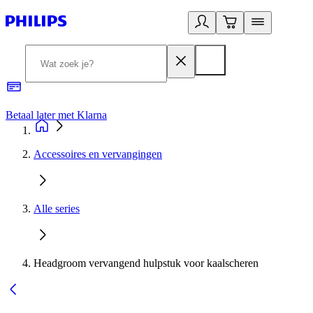
Betaal later met Klarna
R
Accessoires en vervangingen
Alle series
Headgroom vervangend hulpstuk voor kaalscheren