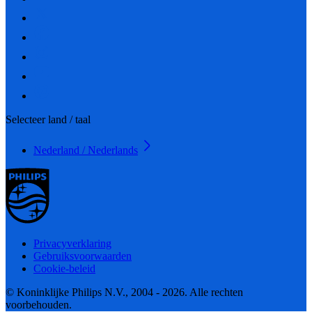
Selecteer land / taal
Nederland / Nederlands
Privacyverklaring
Gebruiksvoorwaarden
Cookie-beleid
© Koninklijke Philips N.V., 2004 - 2026. Alle rechten
voorbehouden.