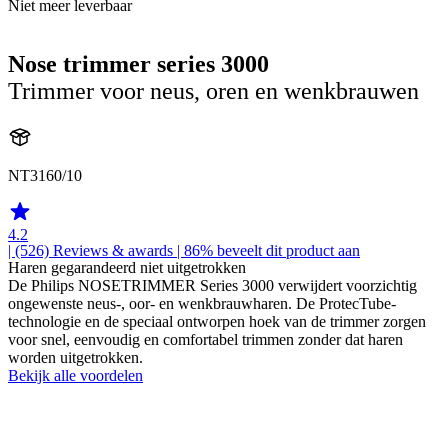
Niet meer leverbaar
Nose trimmer series 3000
Trimmer voor neus, oren en wenkbrauwen
NT3160/10
4.2
| (526)
Reviews & awards
| 86% beveelt dit product aan
Haren gegarandeerd niet uitgetrokken
De Philips NOSETRIMMER Series 3000 verwijdert voorzichtig
ongewenste neus-, oor- en wenkbrauwharen. De ProtecTube-
technologie en de speciaal ontworpen hoek van de trimmer zorgen
voor snel, eenvoudig en comfortabel trimmen zonder dat haren
worden uitgetrokken.
Bekijk alle voordelen