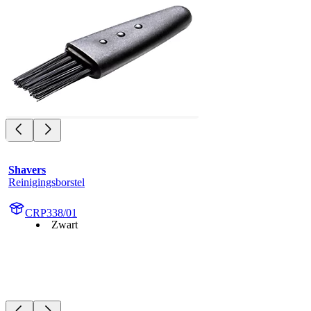
Shavers
Reinigingsborstel
CRP338/01
Zwart