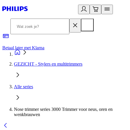
Betaal later met Klarna
R
GEZICHT - Stylers en multitrimmers
Alle series
Nose trimmer series 3000 Trimmer voor neus, oren en
wenkbrauwen