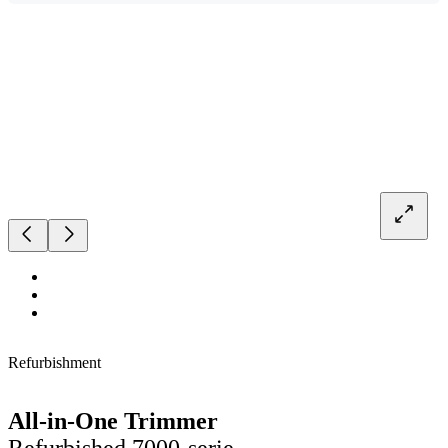
Refurbishment
All-in-One Trimmer
Refurbished 7000-serie