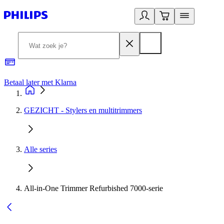
Betaal later met Klarna
R
GEZICHT - Stylers en multitrimmers
Alle series
All-in-One Trimmer Refurbished 7000-serie