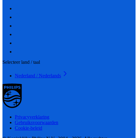
Selecteer land / taal
Nederland / Nederlands
Privacyverklaring
Gebruiksvoorwaarden
Cookie-beleid