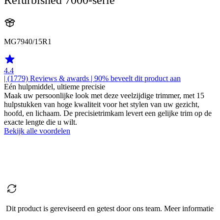
MG7940/15R1
4.4
| (1779)
Reviews & awards
| 90% beveelt dit product aan
Eén hulpmiddel, ultieme precisie
Maak uw persoonlijke look met deze veelzijdige trimmer, met 15
hulpstukken van hoge kwaliteit voor het stylen van uw gezicht,
hoofd, en lichaam. De precisietrimkam levert een gelijke trim op de
exacte lengte die u wilt.
Bekijk alle voordelen
Dit product is gereviseerd en getest door ons team. Meer informatie