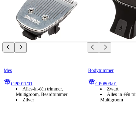
Mes
Bodytrimmer
CP0911/01
CP0809/01
Alles-in-één trimmer,
Zwart
Multigroom, Beardtrimmer
Alles-in-één t
Zilver
Multigroom