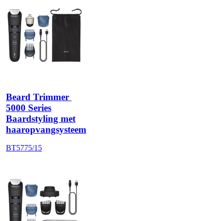
Beard Trimmer 
5000 Series
Baardstyling met
haaropvangsysteem
BT5775/15