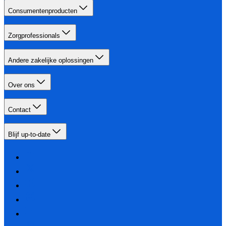
Consumentenproducten
Zorgprofessionals
Andere zakelijke oplossingen
Over ons
Contact
Blijf up-to-date