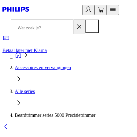
Betaal later met Klarna
R
Accessoires en vervangingen
Alle series
Beardtrimmer series 5000 Precisietrimmer