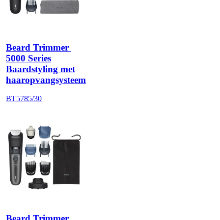
Beard Trimmer 
5000 Series
Baardstyling met
haaropvangsysteem
BT5785/30
Beard Trimmer 