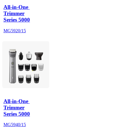
All-in-One 
Trimmer
Series 5000
MG5920/15
All-in-One 
Trimmer
Series 5000
MG5940/15