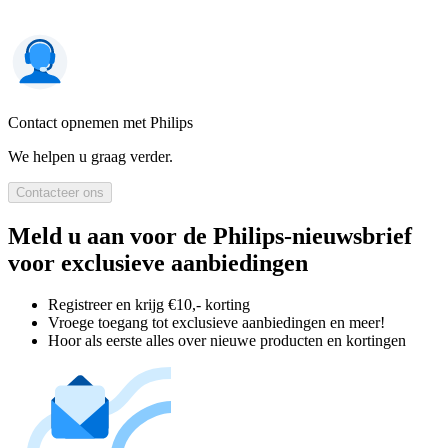
Contact opnemen met Philips
We helpen u graag verder.
Contacteer ons
Meld u aan voor de Philips-nieuwsbrief
voor exclusieve aanbiedingen
Registreer en krijg €10,- korting
Vroege toegang tot exclusieve aanbiedingen en meer!
Hoor als eerste alles over nieuwe producten en kortingen