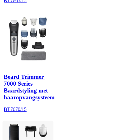
BT7665/15
Beard Trimmer 
7000 Series
Baardstyling met
haaropvangsysteem
BT7670/15