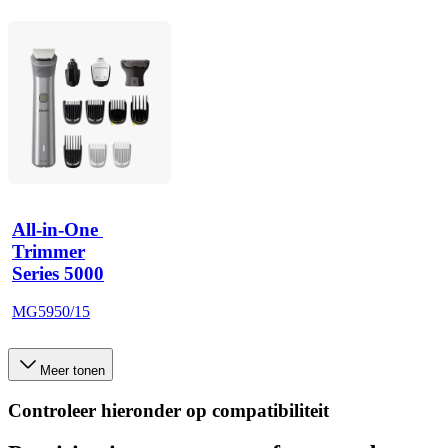
All-in-One 
Trimmer
Series 5000
MG5950/15
Meer tonen
Controleer hieronder op compatibiliteit