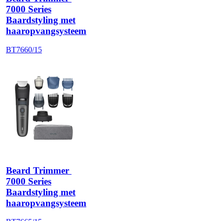
7000 Series
Baardstyling met
haaropvangsysteem
BT7660/15
Beard Trimmer 
7000 Series
Baardstyling met
haaropvangsysteem