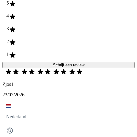
5
4
3
2
1
Schrijf een review
Zjos1
23/07/2026
Nederland