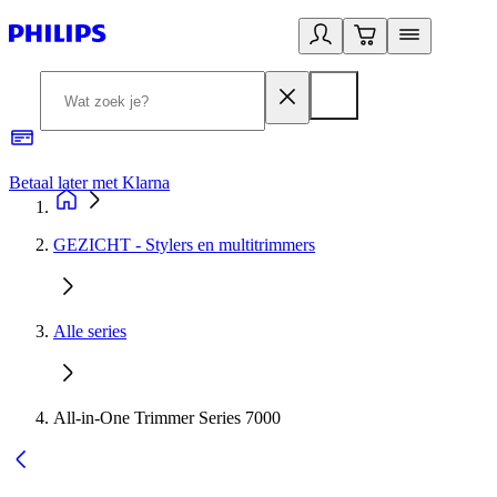
Betaal later met Klarna
R
GEZICHT - Stylers en multitrimmers
Alle series
All-in-One Trimmer Series 7000