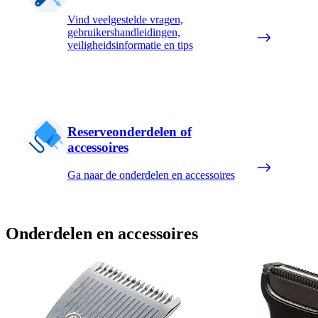
Vind veelgestelde vragen,
gebruikershandleidingen,
veiligheidsinformatie en tips
Reserveonderdelen of
accessoires
Ga naar de onderdelen en accessoires
Onderdelen en accessoires