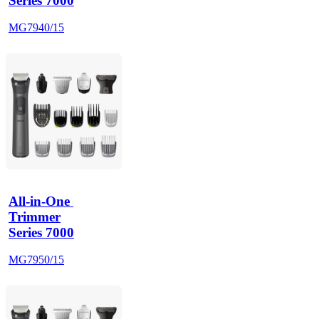
Series 7000
MG7940/15
All-in-One 
Trimmer
Series 7000
MG7950/15