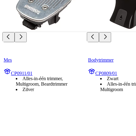
Mes
Bodytrimmer
CP0911/01
CP0809/01
Alles-in-één trimmer,
Zwart
Multigroom, Beardtrimmer
Alles-in-één t
Zilver
Multigroom