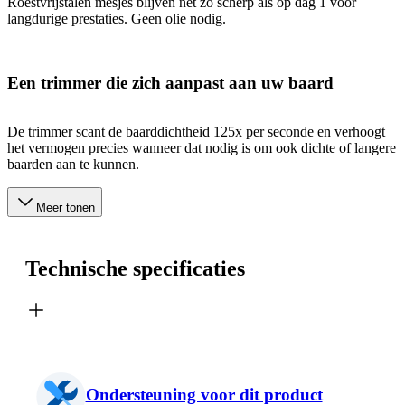
Roestvrijstalen mesjes blijven net zo scherp als op dag 1 voor
langdurige prestaties. Geen olie nodig.
Een trimmer die zich aanpast aan uw baard
De trimmer scant de baarddichtheid 125x per seconde en verhoogt
het vermogen precies wanneer dat nodig is om ook dichte of langere
baarden aan te kunnen.
Meer tonen
Technische specificaties
Ondersteuning voor dit product