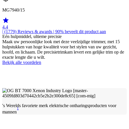
MG7940/15
4.4
| (1779)
Reviews & awards
| 90% beveelt dit product aan
Eén hulpmiddel, ultieme precisie
Maak uw persoonlijke look met deze veelzijdige trimmer, met 15
hulpstukken van hoge kwaliteit voor het stylen van uw gezicht,
hoofd, en lichaam. De precisietrimkam levert een gelijke trim op de
exacte lengte die u wilt.
Bekijk alle voordelen
's Werelds favoriete merk elektrische ontharingsproducten voor
1
mannen