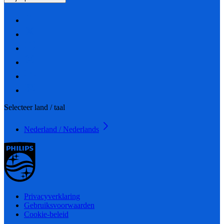
Selecteer land / taal
Nederland / Nederlands
Privacyverklaring
Gebruiksvoorwaarden
Cookie-beleid