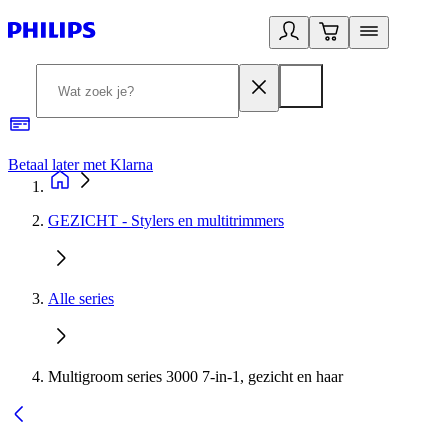
Betaal later met Klarna
R
GEZICHT - Stylers en multitrimmers
Alle series
Multigroom series 3000 7-in-1, gezicht en haar