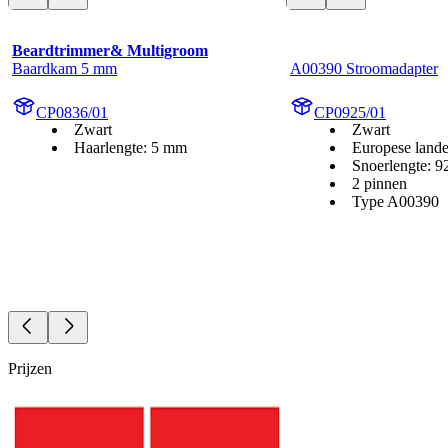
Beardtrimmer& Multigroom
Baardkam 5 mm
A00390 Stroomadapter
CP0836/01
CP0925/01
Zwart
Zwart
Haarlengte: 5 mm
Europese land
Snoerlengte: 9
2 pinnen
Type A00390
Prijzen