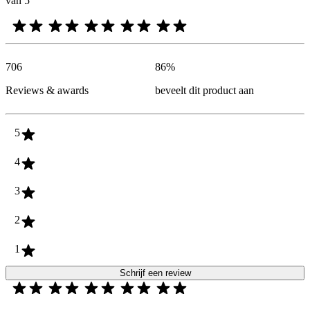
van 5
706
86
%
Reviews & awards
beveelt dit product aan
5
4
3
2
1
Schrijf een review