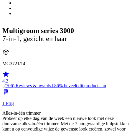
Multigroom series 3000
7-in-1, gezicht en haar
MG3721/14
4.2
| (706)
Reviews & awards
| 86% beveelt dit product aan
1 Prijs
Alles-in-één trimmer
Probeer op elke dag van de week een nieuwe look met deze
duurzame alles-in-één trimmer. Met de 7 hoogwaardige hulpstukken
kunt u op eenvoudige wijze de gewenste look creëren, zowel voor