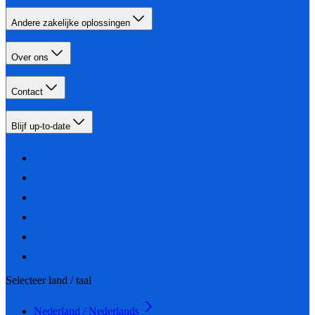
Andere zakelijke oplossingen
Over ons
Contact
Blijf up-to-date
Selecteer land / taal
Nederland / Nederlands