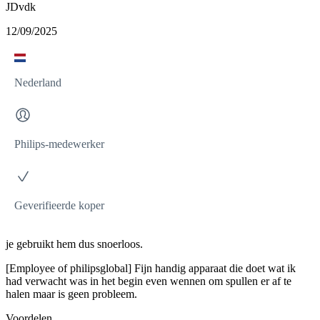
JDvdk
12/09/2025
Nederland
Philips-medewerker
Geverifieerde koper
je gebruikt hem dus snoerloos.
[Employee of philipsglobal] Fijn handig apparaat die doet wat ik
had verwacht was in het begin even wennen om spullen er af te
halen maar is geen probleem.
Voordelen