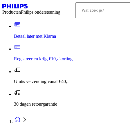
Producten
Philips ondersteuning
Betaal later met Klarna
Registreer en krijg €10,- korting
Gratis verzending vanaf €40,-
30 dagen retourgarantie