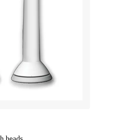
h heads