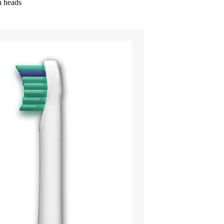
h heads