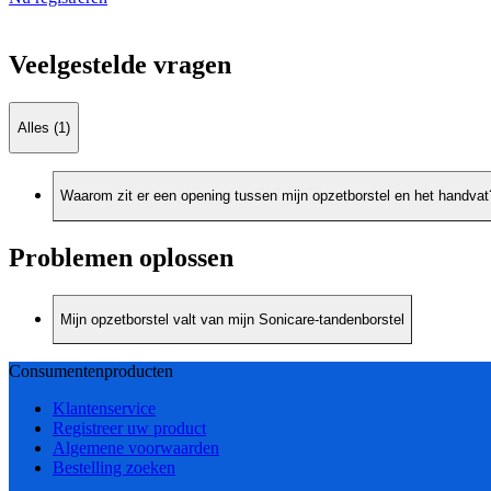
Veelgestelde vragen
Alles (1)
Waarom zit er een opening tussen mijn opzetborstel en het handvat
Problemen oplossen
Mijn opzetborstel valt van mijn Sonicare-tandenborstel
Consumentenproducten
Klantenservice
Registreer uw product
Algemene voorwaarden
Bestelling zoeken