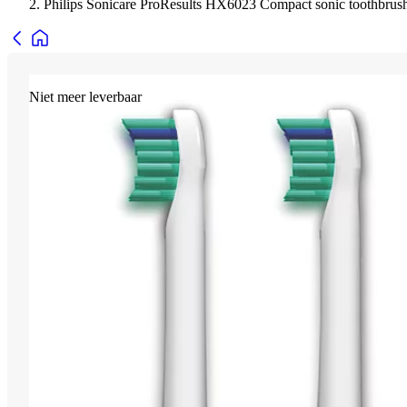
Philips Sonicare ProResults HX6023 Compact sonic toothbrus
Niet meer leverbaar