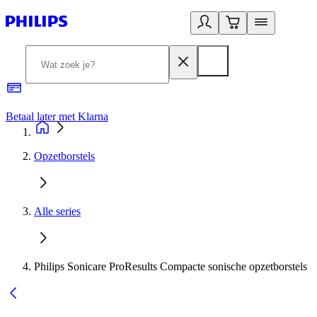
Betaal later met Klarna
R
Opzetborstels
Alle series
Philips Sonicare ProResults Compacte sonische opzetborstels