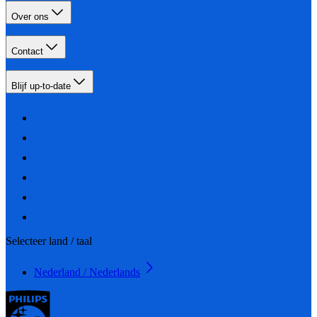
Over ons
Contact
Blijf up-to-date
Selecteer land / taal
Nederland / Nederlands