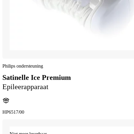
Philips ondersteuning
Satinelle Ice Premium
Epileerapparaat
HP6517/00
Niet meer leverbaar