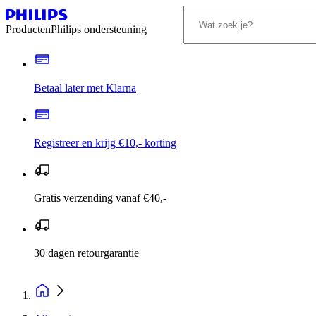
Producten
Philips ondersteuning
Betaal later met Klarna
Registreer en krijg €10,- korting
Gratis verzending vanaf €40,-
30 dagen retourgarantie