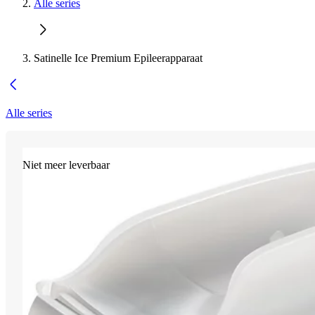
Alle series
Satinelle Ice Premium Epileerapparaat
Alle series
Niet meer leverbaar