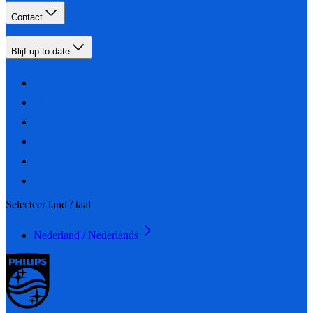
Contact
Blijf up-to-date
Selecteer land / taal
Nederland / Nederlands