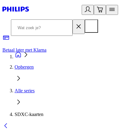
Betaal later met Klarna
R
Opbergen
Alle series
SDXC-kaarten