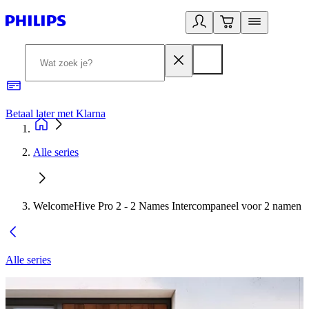
Betaal later met Klarna
R
Alle series
WelcomeHive Pro 2 - 2 Names Intercompaneel voor 2 namen
Alle series