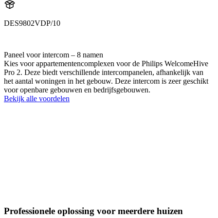
DES9802VDP/10
531061
Paneel voor intercom – 8 namen
Kies voor appartementencomplexen voor de Philips WelcomeHive
Pro 2. Deze biedt verschillende intercompanelen, afhankelijk van
het aantal woningen in het gebouw. Deze intercom is zeer geschikt
voor openbare gebouwen en bedrijfsgebouwen.
Bekijk alle voordelen
Professionele oplossing voor meerdere huizen