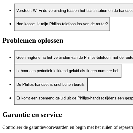
Verstoort Wi-Fi de verbinding tussen het basisstation en de handse
Hoe koppel ik mijn Philips-telefoon los van de router?
Problemen oplossen
Geen ringtone na het verbinden van de Philips-telefoon met de route
Ik hoor een periodiek klikkend geluid als ik een nummer bel.
De Philips-handset is snel buiten bereik.
Er komt een zoemend geluid uit de Philips-handset tijdens een gesp
Garantie en service
Controleer de garantievoorwaarden en begin met het ruilen of reparer