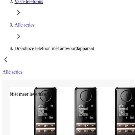
Vaste telefoons
Alle series
Draadloze telefoon met antwoordapparaat
Alle series
Niet meer leverbaar