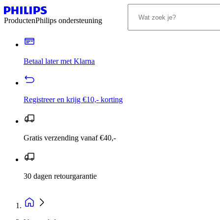
Producten
Philips ondersteuning
Betaal later met Klarna
Registreer en krijg €10,- korting
Gratis verzending vanaf €40,-
30 dagen retourgarantie