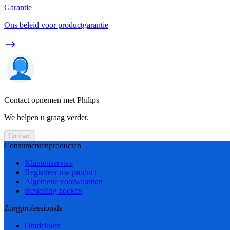
Garantie
Ons beleid voor productgarantie
Contact opnemen met Philips
We helpen u graag verder.
Contact
Consumentenproducten
Klantenservice
Registreer uw product
Algemene voorwaarden
Bestelling zoeken
Zorgprofessionals
Ontdekken