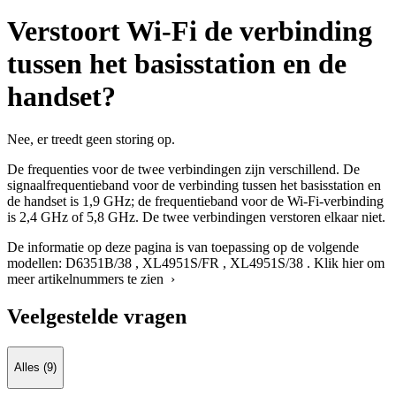
Verstoort Wi-Fi de verbinding
tussen het basisstation en de
handset?
Nee, er treedt geen storing op.
De frequenties voor de twee verbindingen zijn verschillend. De
signaalfrequentieband voor de verbinding tussen het basisstation en
de handset is 1,9 GHz; de frequentieband voor de Wi-Fi-verbinding
is 2,4 GHz of 5,8 GHz. De twee verbindingen verstoren elkaar niet.
De informatie op deze pagina is van toepassing op de volgende
modellen:
D6351B/38
,
XL4951S/FR
,
XL4951S/38
.
Klik hier om
meer artikelnummers te zien ›
Veelgestelde vragen
Alles (9)