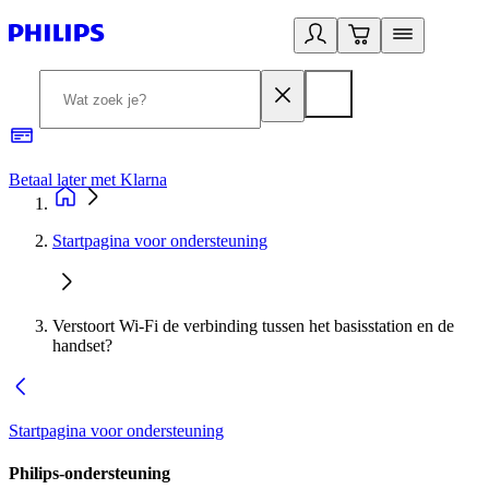
Betaal later met Klarna
R
Startpagina voor ondersteuning
Verstoort Wi-Fi de verbinding tussen het basisstation en de
handset?
Startpagina voor ondersteuning
Philips-ondersteuning