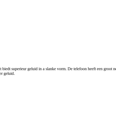
edt superieur geluid in a slanke vorm. De telefoon heeft een groot neg
er geluid.