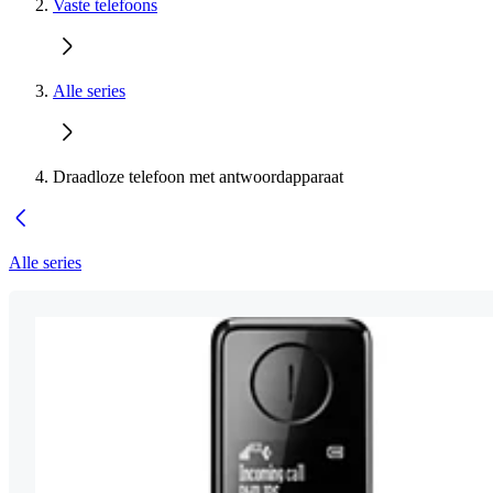
Vaste telefoons
Alle series
Draadloze telefoon met antwoordapparaat
Alle series