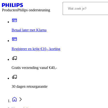
Producten
Philips ondersteuning
Betaal later met Klarna
Registreer en krijg €10,- korting
Gratis verzending vanaf €40,-
30 dagen retourgarantie