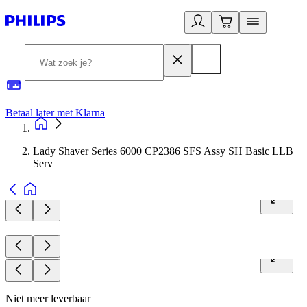
Betaal later met Klarna
R
Lady Shaver Series 6000 CP2386 SFS Assy SH Basic LLB
Serv
Niet meer leverbaar