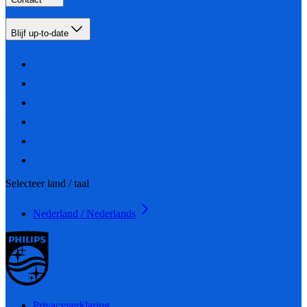
Blijf up-to-date
Selecteer land / taal
Nederland / Nederlands
Privacyverklaring