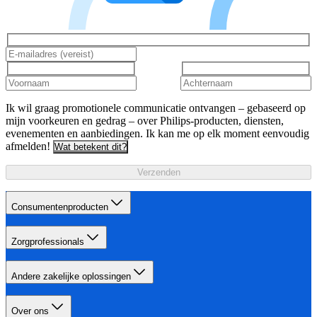
Ik wil graag promotionele communicatie ontvangen – gebaseerd op
mijn voorkeuren en gedrag – over Philips-producten, diensten,
evenementen en aanbiedingen. Ik kan me op elk moment eenvoudig
afmelden!
Wat betekent dit?
Verzenden
Consumentenproducten
Zorgprofessionals
Andere zakelijke oplossingen
Over ons