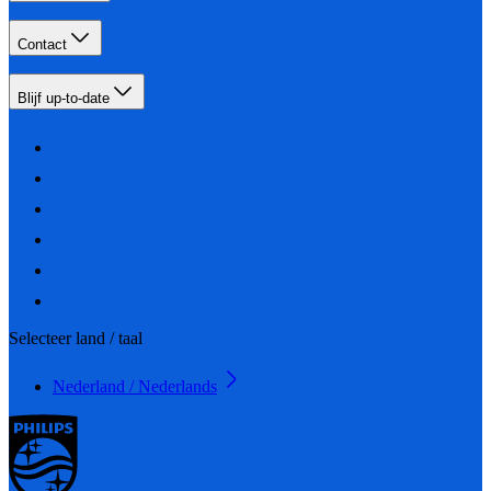
Contact
Blijf up-to-date
Selecteer land / taal
Nederland / Nederlands