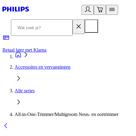
Betaal later met Klarna
R
Accessoires en vervangingen
Alle series
All-in-One-Trimmer/Multigroom Neus- en oortrimmer