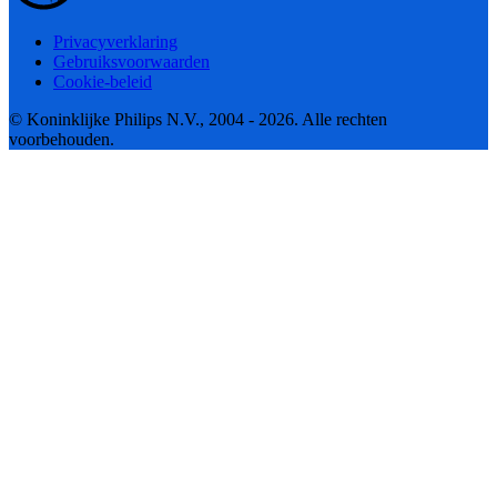
Privacyverklaring
Gebruiksvoorwaarden
Cookie-beleid
© Koninklijke Philips N.V., 2004 - 2026. Alle rechten
voorbehouden.