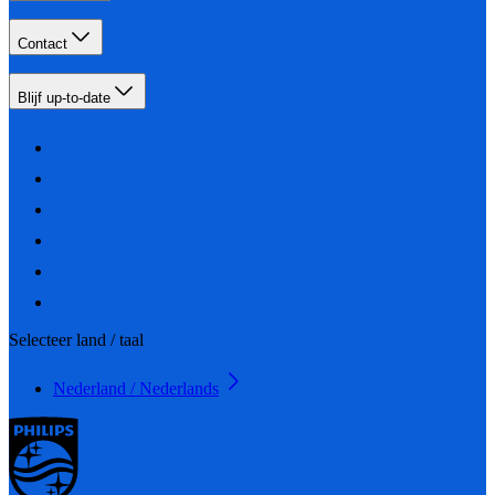
Contact
Blijf up-to-date
Selecteer land / taal
Nederland / Nederlands