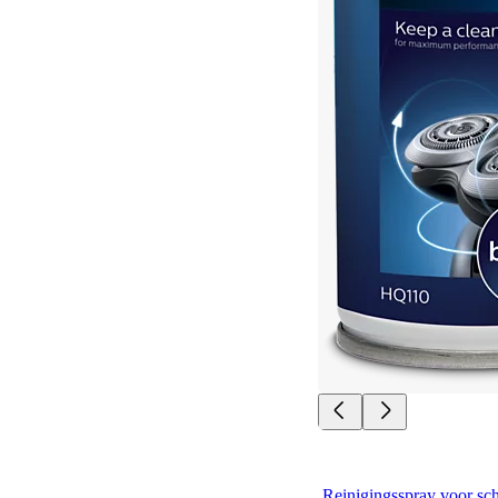
Reinigingsspray voor sc