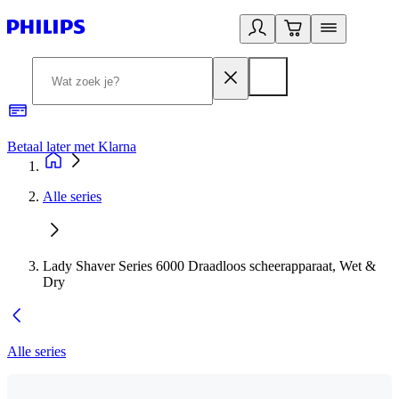
Betaal later met Klarna
R
Alle series
Lady Shaver Series 6000 Draadloos scheerapparaat, Wet &
Dry
Alle series