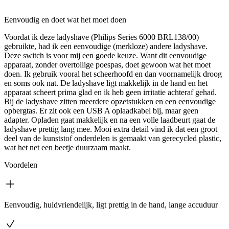
Eenvoudig en doet wat het moet doen
Voordat ik deze ladyshave (Philips Series 6000 BRL138/00)
gebruikte, had ik een eenvoudige (merkloze) andere ladyshave.
Deze switch is voor mij een goede keuze. Want dit eenvoudige
apparaat, zonder overtollige poespas, doet gewoon wat het moet
doen. Ik gebruik vooral het scheerhoofd en dan voornamelijk droog
en soms ook nat. De ladyshave ligt makkelijk in de hand en het
apparaat scheert prima glad en ik heb geen irritatie achteraf gehad.
Bij de ladyshave zitten meerdere opzetstukken en een eenvoudige
opbergtas. Er zit ook een USB A oplaadkabel bij, maar geen
adapter. Opladen gaat makkelijk en na een volle laadbeurt gaat de
ladyshave prettig lang mee. Mooi extra detail vind ik dat een groot
deel van de kunststof onderdelen is gemaakt van gerecycled plastic,
wat het net een beetje duurzaam maakt.
Voordelen
Eenvoudig, huidvriendelijk, ligt prettig in de hand, lange accuduur