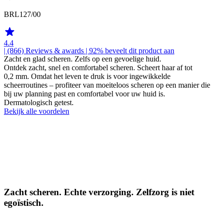
BRL127/00
4.4
| (866)
Reviews & awards
| 92% beveelt dit product aan
Zacht en glad scheren. Zelfs op een gevoelige huid.
Ontdek zacht, snel en comfortabel scheren. Scheert haar af tot
0,2 mm. Omdat het leven te druk is voor ingewikkelde
scheerroutines – profiteer van moeiteloos scheren op een manier die
bij uw planning past en comfortabel voor uw huid is.
Dermatologisch getest.
Bekijk alle voordelen
Zacht scheren. Echte verzorging. Zelfzorg is niet
egoïstisch.