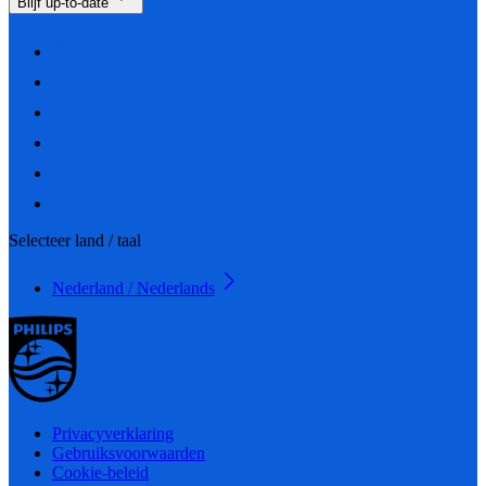
Blijf up-to-date
Selecteer land / taal
Nederland / Nederlands
Privacyverklaring
Gebruiksvoorwaarden
Cookie-beleid