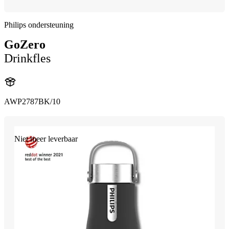
Philips ondersteuning
GoZero
Drinkfles
AWP2787BK/10
Niet meer leverbaar