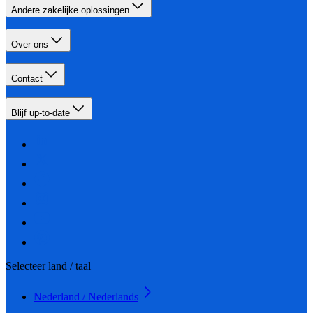
Andere zakelijke oplossingen
Over ons
Contact
Blijf up-to-date
Selecteer land / taal
Nederland / Nederlands