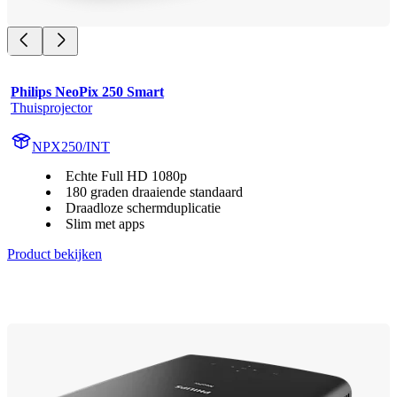
Philips NeoPix 250 Smart
Thuisprojector
NPX250/INT
Echte Full HD 1080p
180 graden draaiende standaard
Draadloze schermduplicatie
Slim met apps
Product bekijken