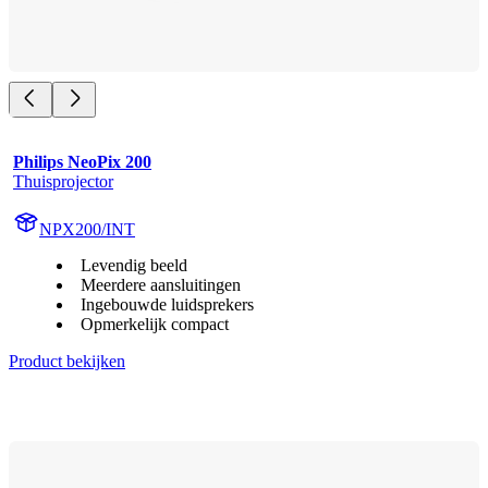
Philips NeoPix 200
Thuisprojector
NPX200/INT
Levendig beeld
Meerdere aansluitingen
Ingebouwde luidsprekers
Opmerkelijk compact
Product bekijken