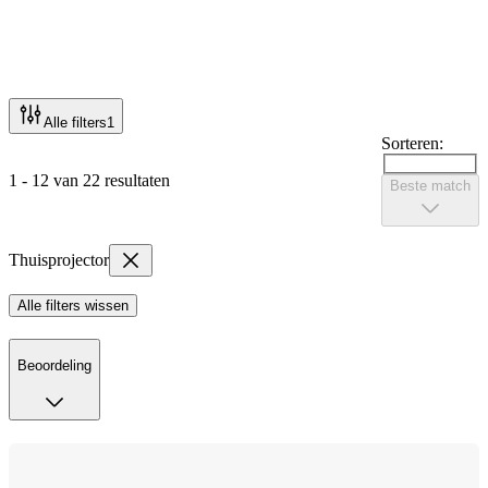
Alle filters
1
Sorteren:
1 - 12 van 22 resultaten
Beste match
Thuisprojector
Alle filters wissen
Beoordeling