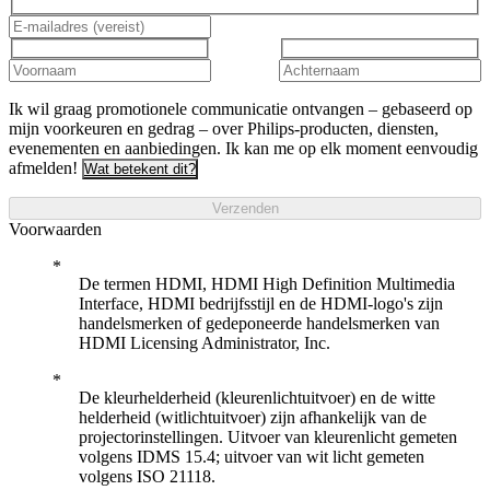
Ik wil graag promotionele communicatie ontvangen – gebaseerd op
mijn voorkeuren en gedrag – over Philips-producten, diensten,
evenementen en aanbiedingen. Ik kan me op elk moment eenvoudig
afmelden!
Wat betekent dit?
Verzenden
Voorwaarden
De termen HDMI, HDMI High Definition Multimedia
Interface, HDMI bedrijfsstijl en de HDMI-logo's zijn
handelsmerken of gedeponeerde handelsmerken van
HDMI Licensing Administrator, Inc.
De kleurhelderheid (kleurenlichtuitvoer) en de witte
helderheid (witlichtuitvoer) zijn afhankelijk van de
projectorinstellingen. Uitvoer van kleurenlicht gemeten
volgens IDMS 15.4; uitvoer van wit licht gemeten
volgens ISO 21118.