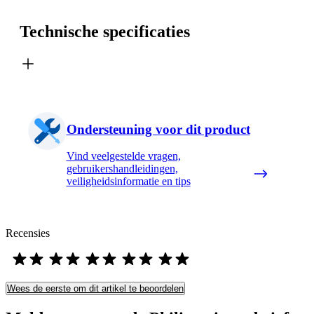
Technische specificaties
Ondersteuning voor dit product
Vind veelgestelde vragen,
gebruikershandleidingen,
veiligheidsinformatie en tips
Recensies
Wees de eerste om dit artikel te beoordelen