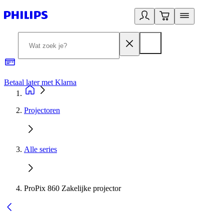
Betaal later met Klarna
R
Projectoren
Alle series
ProPix 860 Zakelijke projector