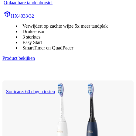
Oplaadbare tandenborstel
HX4033/32
Verwijdert op zachte wijze 5x meer tandplak
Druksensor
3 sterktes
Easy Start
SmartTimer en QuadPacer
Product bekijken
Sonicare: 60 dagen testen