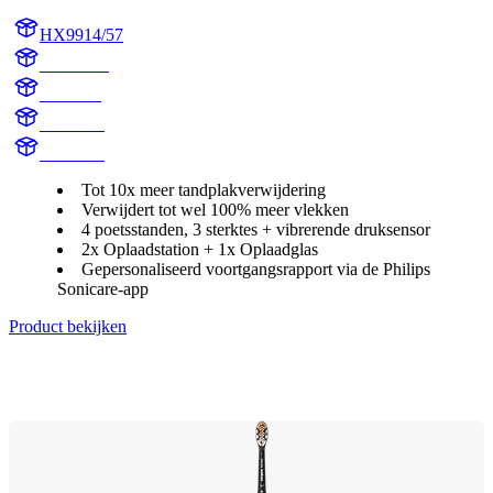
HX9914/57
HX991B
HX9918
HX991B
HX991R
Tot 10x meer tandplakverwijdering
Verwijdert tot wel 100% meer vlekken
4 poetsstanden, 3 sterktes + vibrerende druksensor
2x Oplaadstation + 1x Oplaadglas
Gepersonaliseerd voortgangsrapport via de Philips
Sonicare-app
Product bekijken