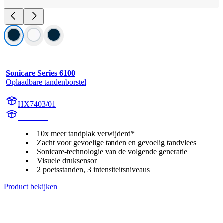
Sonicare Series 6100
Oplaadbare tandenborstel
HX7403/01
HX740D
10x meer tandplak verwijderd*
Zacht voor gevoelige tanden en gevoelig tandvlees
Sonicare-technologie van de volgende generatie
Visuele druksensor
2 poetsstanden, 3 intensiteitsniveaus
Product bekijken