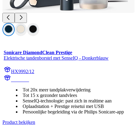
Sonicare DiamondClean Prestige
Elektrische tandenborstel met SenseIQ - Donkerblauw
HX9992/12
HX999B
Tot 20x meer tandplakverwijdering
Tot 15 x gezonder tandvlees
SenseIQ-technologie: past zich in realtime aan
Oplaadstation + Prestige reisetui met USB
Persoonlijke begeleiding via de Philips Sonicare-app
Product bekijken