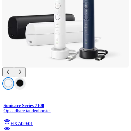
Sonicare Series 7100
Oplaadbare tandenborstel
HX7429/01