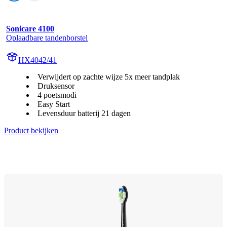
Sonicare 4100
Oplaadbare tandenborstel
HX4042/41
Verwijdert op zachte wijze 5x meer tandplak
Druksensor
4 poetsmodi
Easy Start
Levensduur batterij 21 dagen
Product bekijken