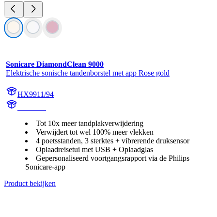
Sonicare DiamondClean 9000
Elektrische sonische tandenborstel met app Rose gold
HX9911/94
HX991R
Tot 10x meer tandplakverwijdering
Verwijdert tot wel 100% meer vlekken
4 poetsstanden, 3 sterktes + vibrerende druksensor
Oplaadreisetui met USB + Oplaadglas
Gepersonaliseerd voortgangsrapport via de Philips
Sonicare-app
Product bekijken