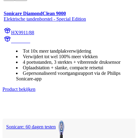
Sonicare DiamondClean 9000
Elektrische tandenborstel - Special Edition
HX9911/88
HX991M
Tot 10x meer tandplakverwijdering
Verwijdert tot wel 100% meer vlekken
4 poetsstanden, 3 sterktes + vibrerende druksensor
Oplaadstation + slanke, compacte reisetui
Gepersonaliseerd voortgangsrapport via de Philips
Sonicare-app
Product bekijken
Sonicare: 60 dagen testen