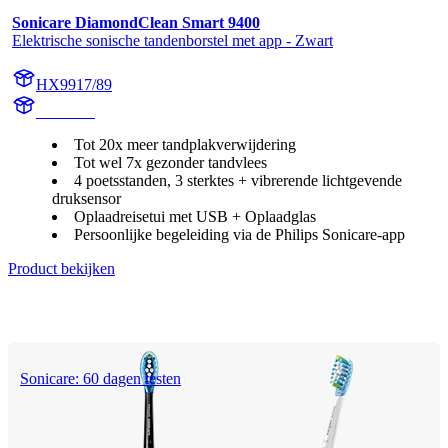
Sonicare DiamondClean Smart 9400
Elektrische sonische tandenborstel met app - Zwart
HX9917/89
HX992B
Tot 20x meer tandplakverwijdering
Tot wel 7x gezonder tandvlees
4 poetsstanden, 3 sterktes + vibrerende lichtgevende
druksensor
Oplaadreisetui met USB + Oplaadglas
Persoonlijke begeleiding via de Philips Sonicare-app
Product bekijken
Sonicare: 60 dagen testen