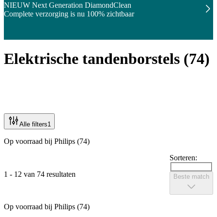
NIEUW Next Generation DiamondClean
Complete verzorging is nu 100% zichtbaar
Elektrische tandenborstels
(
74
)
Alle filters
1
Op voorraad bij Philips (74)
Sorteren:
1 - 12 van 74 resultaten
Beste match
Op voorraad bij Philips (74)