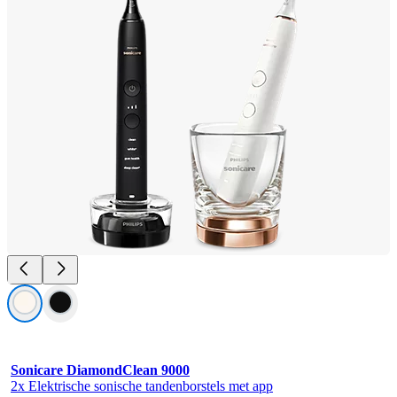
Sonicare DiamondClean 9000
2x Elektrische sonische tandenborstels met app