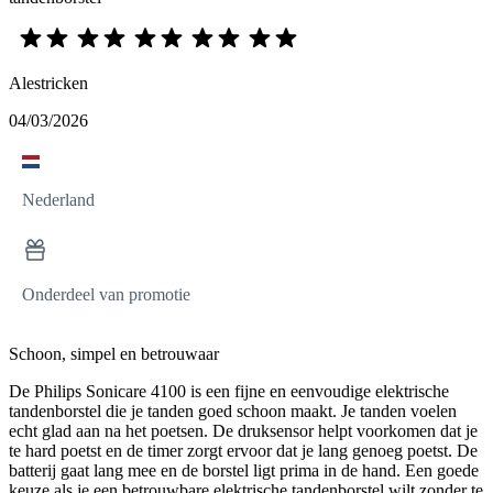
Alestricken
04/03/2026
Nederland
Onderdeel van promotie
Schoon, simpel en betrouwaar
De Philips Sonicare 4100 is een fijne en eenvoudige elektrische
tandenborstel die je tanden goed schoon maakt. Je tanden voelen
echt glad aan na het poetsen. De druksensor helpt voorkomen dat je
te hard poetst en de timer zorgt ervoor dat je lang genoeg poetst. De
batterij gaat lang mee en de borstel ligt prima in de hand. Een goede
keuze als je een betrouwbare elektrische tandenborstel wilt zonder te