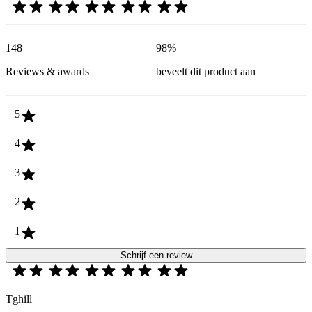
148
98
%
Reviews & awards
beveelt dit product aan
5
4
3
2
1
Schrijf een review
Tghill