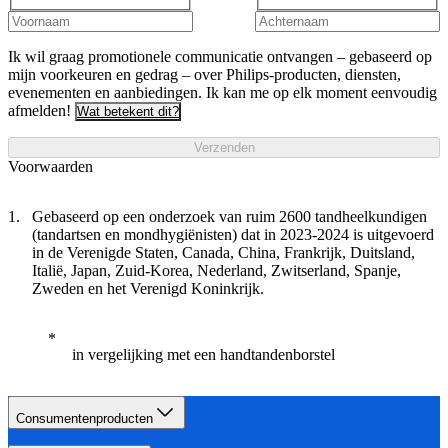
Ik wil graag promotionele communicatie ontvangen – gebaseerd op
mijn voorkeuren en gedrag – over Philips-producten, diensten,
evenementen en aanbiedingen. Ik kan me op elk moment eenvoudig
afmelden!
Wat betekent dit?
Verzenden
Voorwaarden
Gebaseerd op een onderzoek van ruim 2600 tandheelkundigen
(tandartsen en mondhygiënisten) dat in 2023-2024 is uitgevoerd
in de Verenigde Staten, Canada, China, Frankrijk, Duitsland,
Italië, Japan, Zuid-Korea, Nederland, Zwitserland, Spanje,
Zweden en het Verenigd Koninkrijk.
in vergelijking met een handtandenborstel
Consumentenproducten