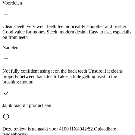
Voordelen
Cleans teeth very well Teeth feel noticeably smoother and fresher
Good value for money Sleek, modern design Easy to use, especially
on front teeth
Nadelen
Not fully confident using it on the back teeth Unsure if it cleans
properly between back teeth Takes a little getting used to the
brushing motion
Ja, ik raad dit product aan
Deze review is gemaakt voor 4100 HX4042/52 Oplaadbare
tandenborstel