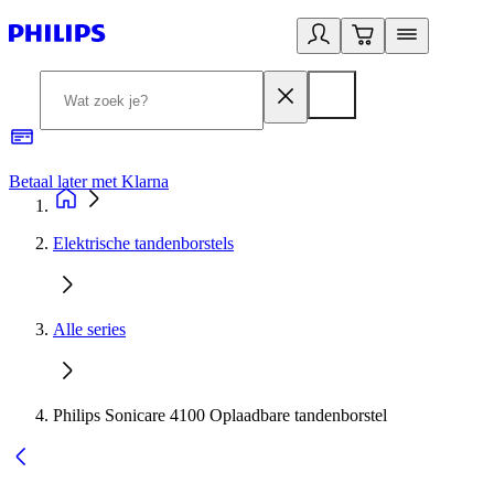
Betaal later met Klarna
R
Elektrische tandenborstels
Alle series
Philips Sonicare 4100 Oplaadbare tandenborstel