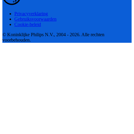
Privacyverklaring
Gebruiksvoorwaarden
Cookie-beleid
© Koninklijke Philips N.V., 2004 - 2026. Alle rechten
voorbehouden.