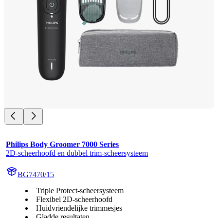
Philips Body Groomer 7000 Series
2D-scheerhoofd en dubbel trim-scheersysteem
BG7470/15
Triple Protect-scheersysteem
Flexibel 2D-scheerhoofd
Huidvriendelijke trimmesjes
Gladde resultaten