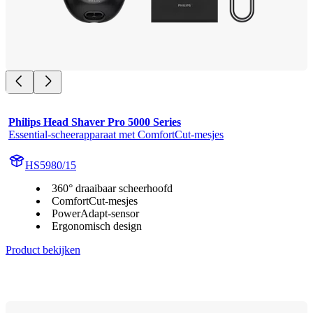
Philips Head Shaver Pro 5000 Series
Essential-scheerapparaat met ComfortCut-mesjes
HS5980/15
360° draaibaar scheerhoofd
ComfortCut-mesjes
PowerAdapt-sensor
Ergonomisch design
Product bekijken