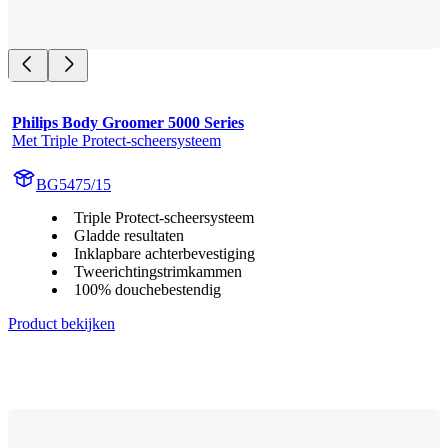
Philips Body Groomer 5000 Series
Met Triple Protect-scheersysteem
BG5475/15
Triple Protect-scheersysteem
Gladde resultaten
Inklapbare achterbevestiging
Tweerichtingstrimkammen
100% douchebestendig
Product bekijken