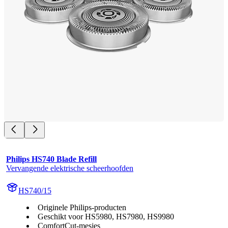
Philips HS740 Blade Refill
Vervangende elektrische scheerhoofden
HS740/15
Originele Philips-producten
Geschikt voor HS5980, HS7980, HS9980
ComfortCut-mesjes