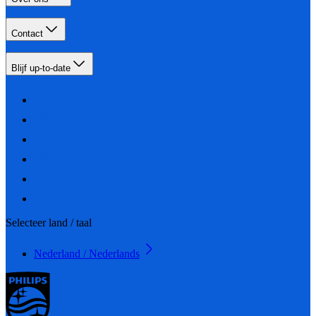
Contact
Blijf up-to-date
Selecteer land / taal
Nederland / Nederlands