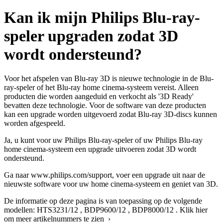
Kan ik mijn Philips Blu-ray-
speler upgraden zodat 3D
wordt ondersteund?
Voor het afspelen van Blu-ray 3D is nieuwe technologie in de Blu-
ray-speler of het Blu-ray home cinema-systeem vereist. Alleen
producten die worden aangeduid en verkocht als '3D Ready'
bevatten deze technologie. Voor de software van deze producten
kan een upgrade worden uitgevoerd zodat Blu-ray 3D-discs kunnen
worden afgespeeld.
Ja, u kunt voor uw Philips Blu-ray-speler of uw Philips Blu-ray
home cinema-systeem een upgrade uitvoeren zodat 3D wordt
ondersteund.
Ga naar www.philips.com/support, voer een upgrade uit naar de
nieuwste software voor uw home cinema-systeem en geniet van 3D.
De informatie op deze pagina is van toepassing op de volgende
modellen:
HTS3231/12
,
BDP9600/12
,
BDP8000/12
.
Klik hier
om meer artikelnummers te zien ›