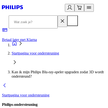
Betaal later met Klarna
R
Startpagina voor ondersteuning
Kan ik mijn Philips Blu-ray-speler upgraden zodat 3D wordt
ondersteund?
Startpagina voor ondersteuning
Philips-ondersteuning