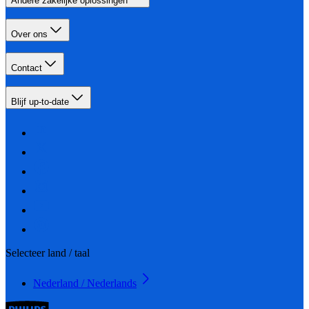
Andere zakelijke oplossingen
Over ons
Contact
Blijf up-to-date
Selecteer land / taal
Nederland / Nederlands