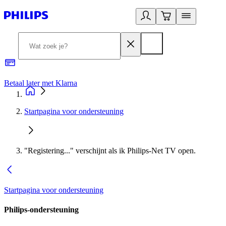
Betaal later met Klarna
R
Startpagina voor ondersteuning
"Registering..." verschijnt als ik Philips-Net TV open.
Startpagina voor ondersteuning
Philips-ondersteuning