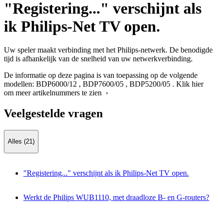
"Registering..." verschijnt als
ik Philips-Net TV open.
Uw speler maakt verbinding met het Philips-netwerk. De benodigde
tijd is afhankelijk van de snelheid van uw netwerkverbinding.
De informatie op deze pagina is van toepassing op de volgende
modellen:
BDP6000/12
,
BDP7600/05
,
BDP5200/05
.
Klik hier
om meer artikelnummers te zien ›
Veelgestelde vragen
Alles (21)
"Registering..." verschijnt als ik Philips-Net TV open.
Werkt de Philips WUB1110, met draadloze B- en G-routers?