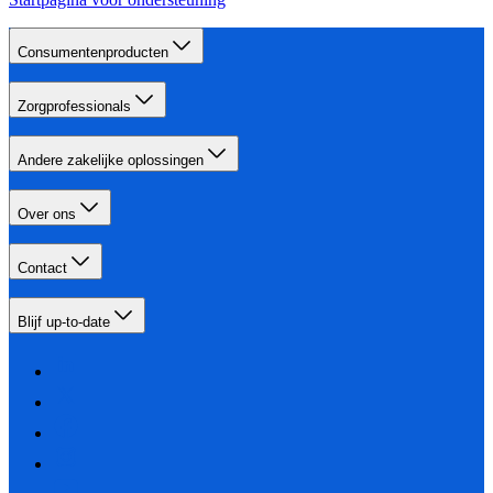
Consumentenproducten
Zorgprofessionals
Andere zakelijke oplossingen
Over ons
Contact
Blijf up-to-date