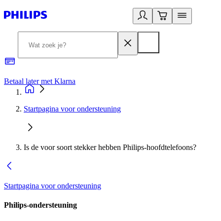
Betaal later met Klarna
R
Startpagina voor ondersteuning
Is de voor soort stekker hebben Philips-hoofdtelefoons?
Startpagina voor ondersteuning
Philips-ondersteuning