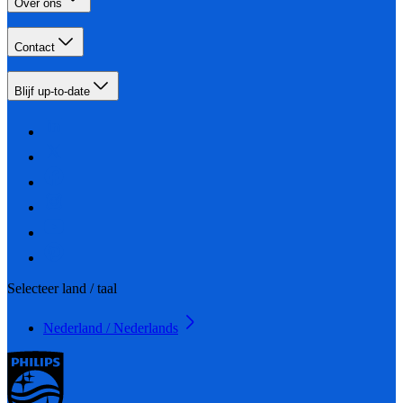
Over ons
Contact
Blijf up-to-date
Selecteer land / taal
Nederland / Nederlands