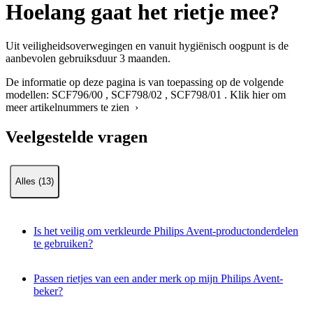
Hoelang gaat het rietje mee?
Uit veiligheidsoverwegingen en vanuit hygiënisch oogpunt is de
aanbevolen gebruiksduur 3 maanden.
De informatie op deze pagina is van toepassing op de volgende
modellen:
SCF796/00
,
SCF798/02
,
SCF798/01
.
Klik hier om
meer artikelnummers te zien ›
Veelgestelde vragen
Alles (13)
Is het veilig om verkleurde Philips Avent-productonderdelen
te gebruiken?
Passen rietjes van een ander merk op mijn Philips Avent-
beker?