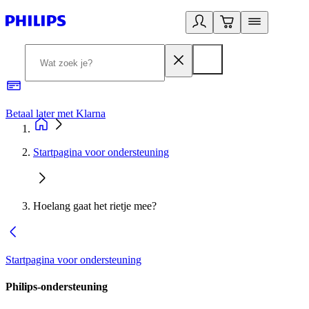
Betaal later met Klarna
R
Startpagina voor ondersteuning
Hoelang gaat het rietje mee?
Startpagina voor ondersteuning
Philips-ondersteuning