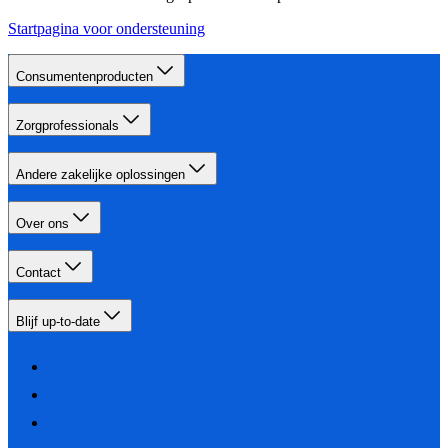
Startpagina voor ondersteuning
Consumentenproducten
Zorgprofessionals
Andere zakelijke oplossingen
Over ons
Contact
Blijf up-to-date