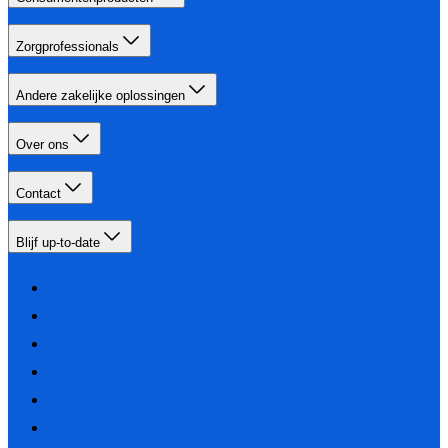
Zorgprofessionals
Andere zakelijke oplossingen
Over ons
Contact
Blijf up-to-date