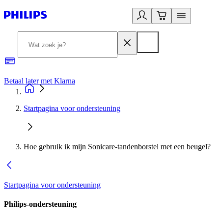
Betaal later met Klarna
R
Startpagina voor ondersteuning
Hoe gebruik ik mijn Sonicare-tandenborstel met een beugel?
Startpagina voor ondersteuning
Philips-ondersteuning