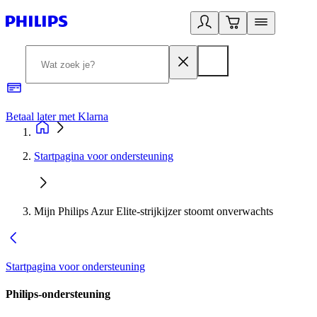
Betaal later met Klarna
R
Startpagina voor ondersteuning
Mijn Philips Azur Elite-strijkijzer stoomt onverwachts
Startpagina voor ondersteuning
Philips-ondersteuning