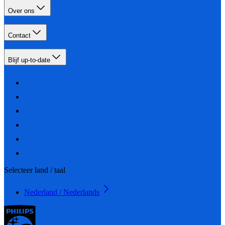
Over ons
Contact
Blijf up-to-date
Selecteer land / taal
Nederland / Nederlands