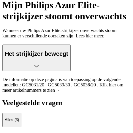
Mijn Philips Azur Elite-
strijkijzer stoomt onverwachts
Wanneer uw Philips Azur Elite-strijkijzer onverwachts stoomt
kunnen er verschillende oorzaken zijn. Lees hier meer.
Het strijkijzer beweegt
De informatie op deze pagina is van toepassing op de volgende
modellen:
GC5031/20
,
GC5039/30
,
GC5036/20
.
Klik hier om
meer artikelnummers te zien ›
Veelgestelde vragen
Alles (3)