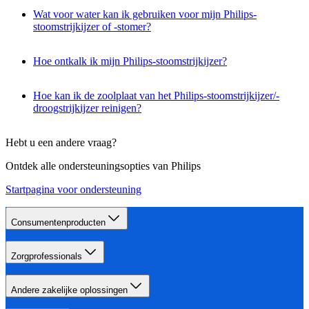
Wat voor water kan ik gebruiken voor mijn Philips-
stoomstrijkijzer of -stomer?
Hoe ontkalk ik mijn Philips-stoomstrijkijzer?
Hoe kan ik de zoolplaat van het Philips-stoomstrijkijzer/-
droogstrijkijzer reinigen?
Hebt u een andere vraag?
Ontdek alle ondersteuningsopties van Philips
Startpagina voor ondersteuning
Consumentenproducten
Zorgprofessionals
Andere zakelijke oplossingen